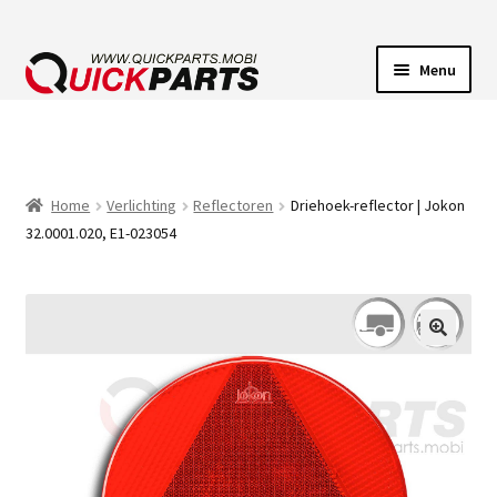
Menu
VOERTUIGVERLICHTING
POMPEN
Home
Verlichting
Reflectoren
Driehoek-reflector | Jokon
32.0001.020, E1-023054
CLAXONS
ELEKTRISCHE CONNECTOREN