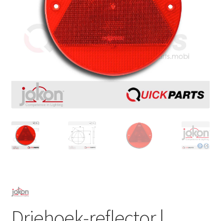
Driehoek-reflector |