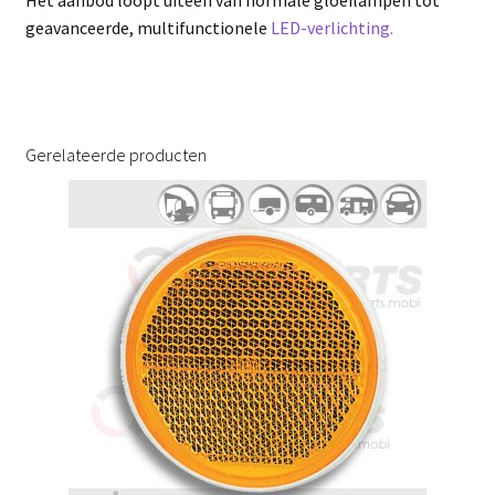
Het aanbod loopt uiteen van normale gloeilampen tot
geavanceerde, multifunctionele
LED-verlichting.
Gerelateerde producten