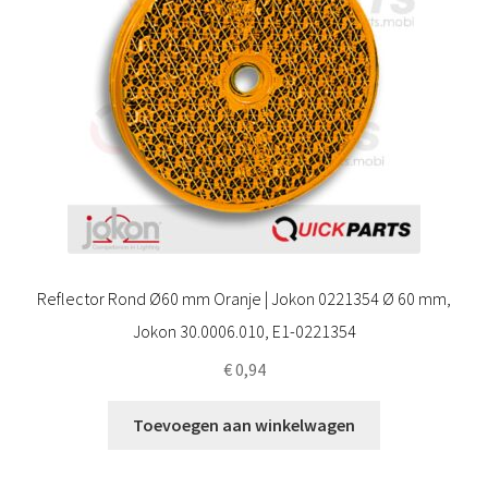
Reflector Rond Ø60 mm Oranje | Jokon 0221354 Ø 60 mm,
Jokon 30.0006.010, E1-0221354
€
0,94
Toevoegen aan winkelwagen