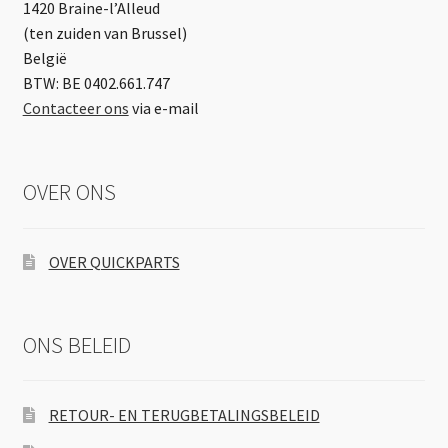
1420 Braine-l’Alleud
(ten zuiden van Brussel)
België
BTW: BE 0402.661.747
Contacteer ons
via e-mail
OVER ONS
OVER QUICKPARTS
ONS BELEID
RETOUR- EN TERUGBETALINGSBELEID