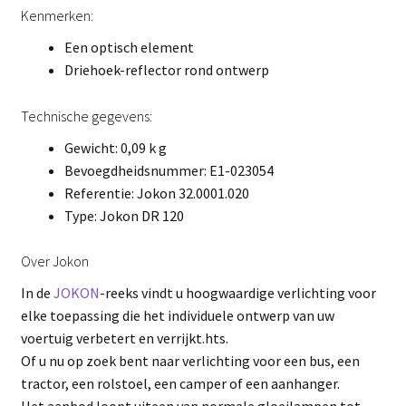
Kenmerken:
Een optisch element
Driehoek-reflector rond ontwerp
Technische gegevens:
Gewicht: 0,09 k g
Bevoegdheidsnummer: E1-023054
Referentie: Jokon 32.0001.020
Type: Jokon DR 120
Over Jokon
In de
JOKON
-reeks vindt u hoogwaardige verlichting voor
elke toepassing die het individuele ontwerp van uw
voertuig verbetert en verrijkt.hts.
Of u nu op zoek bent naar verlichting voor een bus, een
tractor, een rolstoel, een camper of een aanhanger.