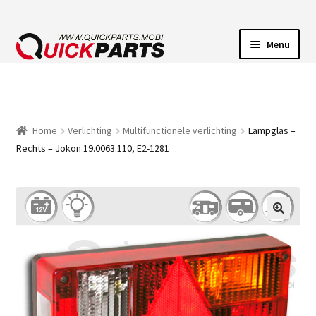
Menu
VOERTUIGVERLICHTING
POMPEN
Home
Verlichting
Multifunctionele verlichting
Lampglas –
Rechts – Jokon 19.0063.110, E2-1281
CLAXONS
ELEKTRISCHE CONNECTOREN