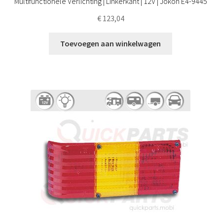
Multifunctionele Verlichting | Linkerkant | 12V | Jokon E4-9445
€
123,04
Toevoegen aan winkelwagen