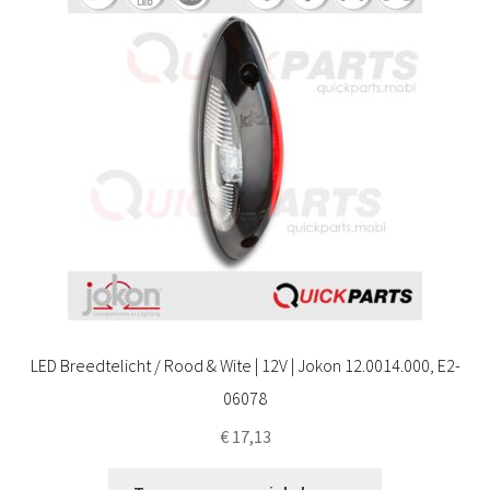
LED Breedtelicht / Rood & Wite | 12V | Jokon 12.0014.000, E2-
06078
€
17,13