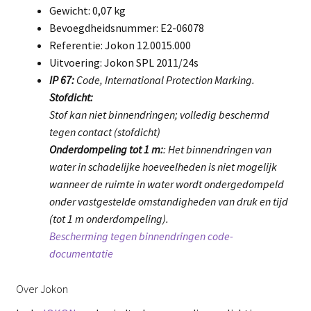
Gewicht: 0,07 kg
Bevoegdheidsnummer: E2-06078
Referentie: Jokon 12.0015.000
Uitvoering: Jokon SPL 2011/24s
IP 67:
Code, International Protection Marking.
Stofdicht:
Stof kan niet binnendringen; volledig beschermd
tegen contact (stofdicht)
Onderdompeling tot 1 m:
: Het binnendringen van
water in schadelijke hoeveelheden is niet mogelijk
wanneer de ruimte in water wordt ondergedompeld
onder vastgestelde omstandigheden van druk en tijd
(tot 1 m onderdompeling).
Bescherming tegen binnendringen code-
documentatie
Over Jokon