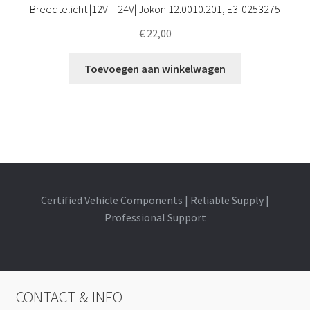
Breedtelicht |12V – 24V| Jokon 12.0010.201, E3-0253275
€
22,00
Toevoegen aan winkelwagen
Certified Vehicle Components | Reliable Supply |
Professional Support
CONTACT & INFO