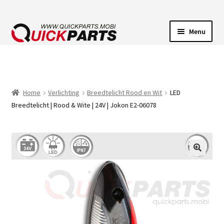
Menu
VOERTUIGVERLICHTING
POMPEN
Home
Verlichting
Breedtelicht Rood en Wit
LED
Breedtelicht | Rood & Wite | 24V | Jokon E2-06078
CLAXONS
ELEKTRISCHE CONNECTOREN