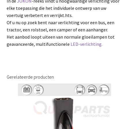
In de
JOKON
-reeks vindt u hoogwaardige verlichting voor
elke toepassing die het individuele ontwerp van uw
voertuig verbetert en verrijkt.hts.
Of u nu op zoek bent naar verlichting voor een bus, een
tractor, een rolstoel, een camper of een aanhanger.
Het aanbod loopt uiteen van normale gloeilampen tot
geavanceerde, multifunctionele
LED-verlichting.
Gerelateerde producten