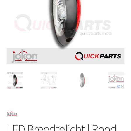
LED Breedtelicht | Rood