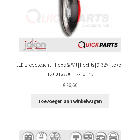
LED Breedtelicht – Rood & Wit | Rechts | 9-32V | Jokon
12.0016.800, E2-06078
€
26,60
Toevoegen aan winkelwagen