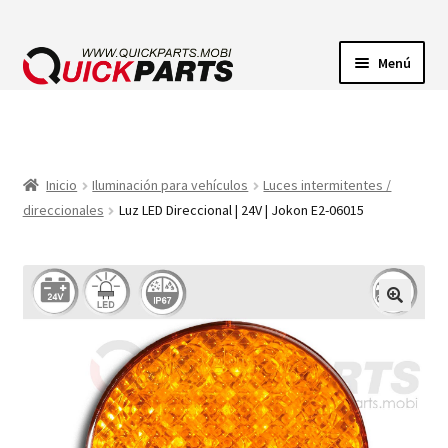
Menú
ILUMINACIÓN
CONECTORES ELÉCTRICOS
Inicio
Iluminación para vehículos
Luces intermitentes /
direccionales
Luz LED Direccional | 24V | Jokon E2-06015
BOMBAS
CLAXONES