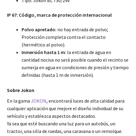
Tipo: Jokon BL 730/24V
IP 67: Código, marca de protección internacional
Polvo apretado:
no hay entrada de polvo;
Protección completa contra el contacto
(hermético al polvo).
Inmersión hasta 1 m:
la entrada de agua en
cantidad nociva no será posible cuando el recinto se
sumerja en agua en condiciones de presión y tiempo
definidas (hasta 1 m de inmersión).
Sobre Jokon
En la gama
JOKON
, encontrará luces de alta calidad para
cualquier aplicación que mejore el diseño individual de su
vehículo y establezca aspectos destacados.
Ya sea que esté buscando una luz para un autobús, un
tractor, una silla de ruedas, una caravana o un remolque.