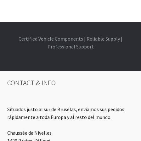
Certified Vehicle Components | Reliable Supply |
Professional Support
CONTACT & INFO
Situados justo al sur de Bruselas, enviamos sus pedidos
rápidamente a toda Europa y al resto del mundo.
Chaussée de Nivelles
1420 Braine-l’Alleud