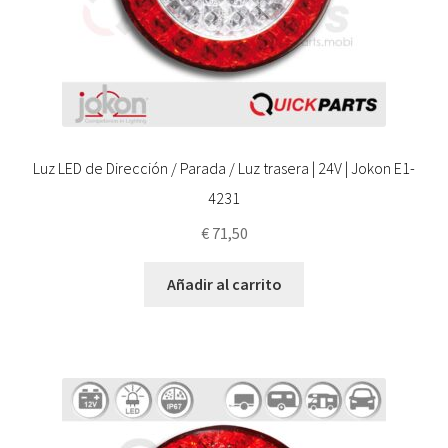
Luz LED de Dirección / Parada / Luz trasera | 24V | Jokon E1-
4231
€
71,50
Añadir al carrito