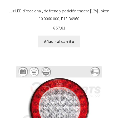
Luz LED direccional, de freno y posición trasera |12V| Jokon
10.0060.000, E13-34960
€
57,81
Añadir al carrito