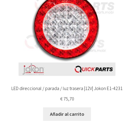
LED direccional / parada / luz trasera |12V| Jokon E1-4231
€
75,70
Añadir al carrito