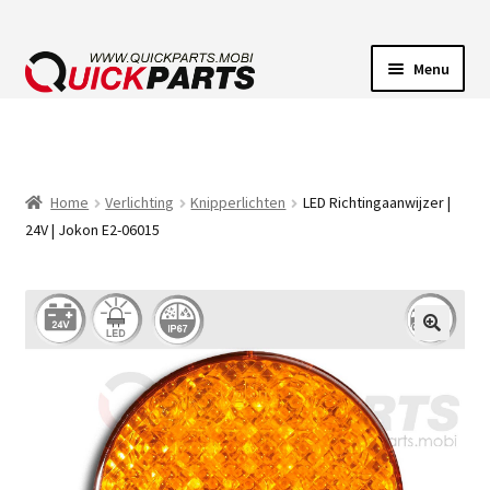
Menu
VOERTUIGVERLICHTING
POMPEN
Home
Verlichting
Knipperlichten
LED Richtingaanwijzer |
24V | Jokon E2-06015
CLAXONS
ELEKTRISCHE CONNECTOREN