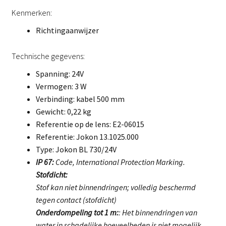
Kenmerken:
Richtingaanwijzer
Technische gegevens:
Spanning: 24V
Vermogen: 3 W
Verbinding: kabel 500 mm
Gewicht: 0,22 kg
Referentie op de lens: E2-06015
Referentie: Jokon 13.1025.000
Type: Jokon BL 730/24V
IP 67:
Code, International Protection Marking.
Stofdicht:
Stof kan niet binnendringen; volledig beschermd
tegen contact (stofdicht)
Onderdompeling tot 1 m:
: Het binnendringen van
water in schadelijke hoeveelheden is niet mogelijk