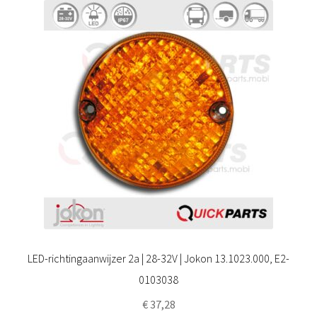
LED-richtingaanwijzer 2a | 28-32V | Jokon 13.1023.000, E2-
0103038
€
37,28