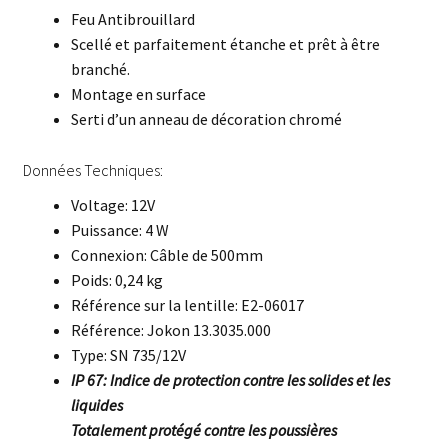
Feu Antibrouillard
Scellé et parfaitement étanche et prêt à être
branché.
Montage en surface
Serti d’un anneau de décoration chromé
Données Techniques:
Voltage: 12V
Puissance: 4 W
Connexion: Câble de 500mm
Poids: 0,24 kg
Référence sur la lentille: E2-06017
Référence: Jokon 13.3035.000
Type: SN 735/12V
IP 67: Indice de protection contre les solides et les
liquides
Totalement protégé contre les poussières