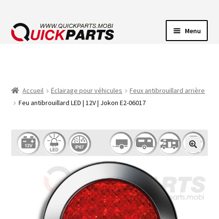
Menu
ECLAIRAGE VEHICULE
CONNECTEUR ÉLECTRIQUE
Accueil
Éclairage pour véhicules
Feux antibrouillard arrière
Feu antibrouillard LED | 12V | Jokon E2-06017
POMPES
AVERTISSEUR SONORE