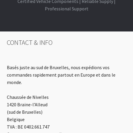
Certified Vehicle Components | Reliable Supply |
Professional Support
CONTACT & INFO
Basés juste au sud de Bruxelles, nous expédions vos
commandes rapidement partout en Europe et dans le
monde.
Chaussée de Nivelles
1420 Braine-l’Alleud
(sud de Bruxelles)
Belgique
TVA : BE 0402.661.747