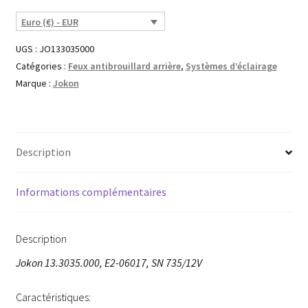
Euro (€) - EUR
UGS :
JO133035000
Catégories :
Feux antibrouillard arrière
,
Systèmes d’éclairage
Marque :
Jokon
Description
Informations complémentaires
Description
Jokon 13.3035.000, E2-06017, SN 735/12V
Caractéristiques: