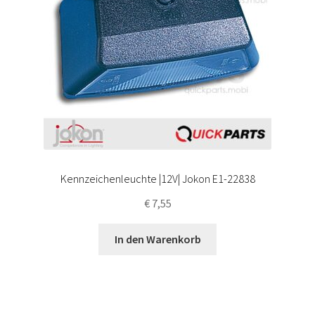
Kennzeichenleuchte |12V| Jokon E1-22838
€
7,55
In den Warenkorb