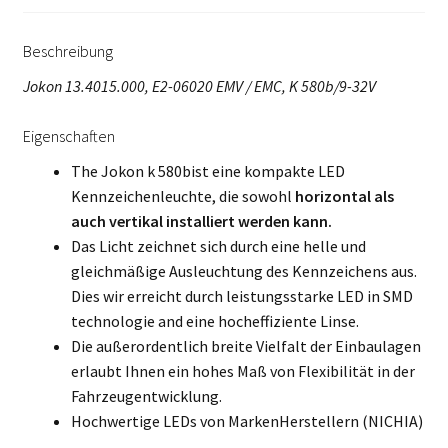
Beschreibung
Jokon 13.4015.000, E2-06020 EMV / EMC, K 580b/9-32V
Eigenschaften
The Jokon k 580bist eine kompakte LED
Kennzeichenleuchte, die sowohl
horizontal als
auch vertikal installiert werden kann.
Das Licht zeichnet sich durch eine helle und
gleichmäßige Ausleuchtung des Kennzeichens aus.
Dies wir erreicht durch leistungsstarke LED in SMD
technologie and eine hocheffiziente Linse.
Die außerordentlich breite Vielfalt der Einbaulagen
erlaubt Ihnen ein hohes Maß von Flexibilität in der
Fahrzeugentwicklung.
Hochwertige LEDs von MarkenHerstellern (NICHIA)