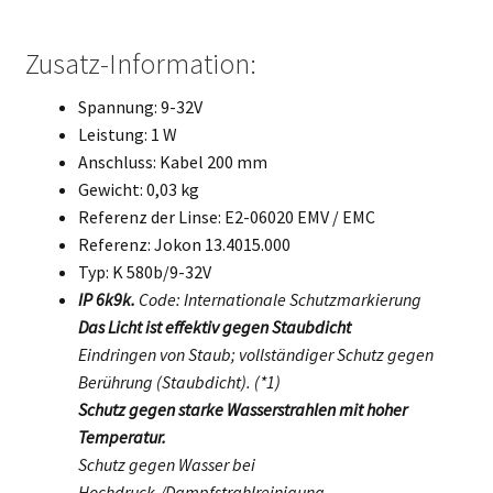
Zusatz-Information:
Spannung: 9-32V
Leistung: 1 W
Anschluss: Kabel 200 mm
Gewicht: 0,03 kg
Referenz der Linse: E2-06020 EMV / EMC
Referenz: Jokon 13.4015.000
Typ: K 580b/9-32V
IP 6k9k.
Code: Internationale Schutzmarkierung
Das Licht ist effektiv gegen Staubdicht
Eindringen von Staub; vollständiger Schutz gegen
Berührung (Staubdicht). (*1)
Schutz gegen starke Wasserstrahlen mit hoher
Temperatur.
Schutz gegen Wasser bei
Hochdruck-/Dampfstrahlreinigung.