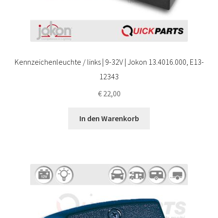
Kennzeichenleuchte / links | 9-32V | Jokon 13.4016.000, E13-
12343
€
22,00
In den Warenkorb