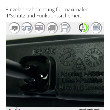
Einzeladerabdichtung für maximalen
IPSchutz und Funktionssicherheit.