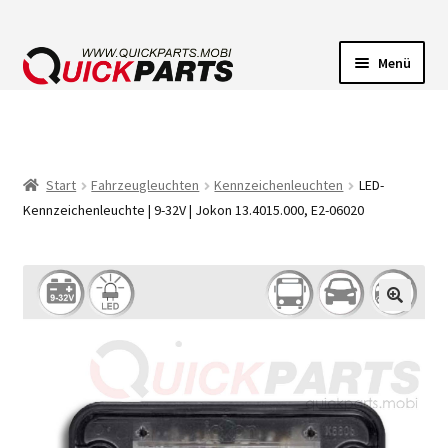
Menü
FAHRZEUGBELEUCHTUNG
ELEKTRISCHE VERBINDER
Start
Fahrzeugleuchten
Kennzeichenleuchten
LED-
Kennzeichenleuchte | 9-32V | Jokon 13.4015.000, E2-06020
FÖRDERPUMPEN
HUPEN