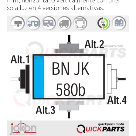
mm, horizontal o verticalmente con una
sola luz en 4 versiones alternativas.