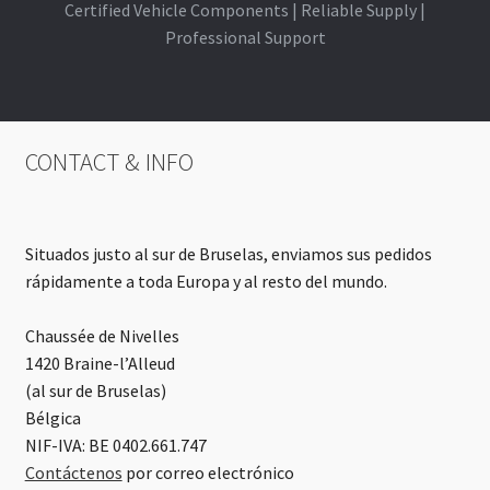
Certified Vehicle Components | Reliable Supply |
Professional Support
CONTACT & INFO
Situados justo al sur de Bruselas, enviamos sus pedidos
rápidamente a toda Europa y al resto del mundo.
Chaussée de Nivelles
1420 Braine-l’Alleud
(al sur de Bruselas)
Bélgica
NIF-IVA: BE 0402.661.747
Contáctenos
por correo electrónico