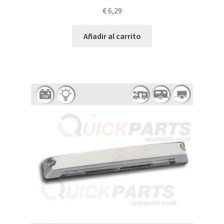
€
6,29
Añadir al carrito