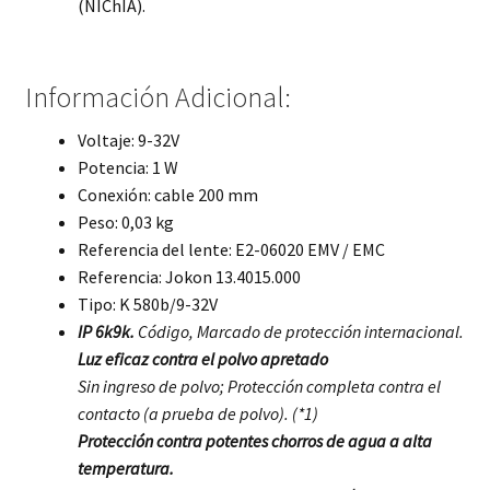
(NIChIA).
Información Adicional:
Voltaje: 9-32V
Potencia: 1 W
Conexión: cable 200 mm
Peso: 0,03 kg
Referencia del lente: E2-06020 EMV / EMC
Referencia: Jokon 13.4015.000
Tipo: K 580b/9-32V
IP 6k9k.
Código, Marcado de protección internacional.
Luz eficaz contra el polvo apretado
Sin ingreso de polvo; Protección completa contra el
contacto (a prueba de polvo). (*1)
Protección contra potentes chorros de agua a alta
temperatura.