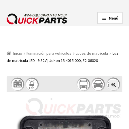
Menú
ILUMINACIÓN
CONECTORES ELÉCTRICOS
Inicio
Iluminación para vehículos
Luces de matrícula
Luz
de matrícula LED | 9-32V | Jokon 13.4015.000, E2-06020
BOMBAS
CLAXONES