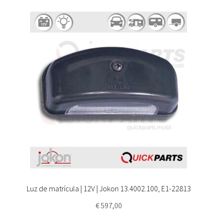
Luz de matrícula | 12V | Jokon 13.4002.100, E1-22813
€
597,00