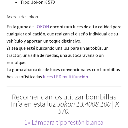
Tipo: Jokon K 570
Acerca de Jokon
En la gama de
JOKON
encontrará luces de alta calidad para
cualquier aplicación, que realzan el diseño individual de su
vehículo y aportan un toque distintivo.
Ya sea que esté buscando una luz para un autobús, un
tractor, una silla de ruedas, una autocaravana o un
remolque.
La gama abarca desde luces convencionales con bombillas
hasta sofisticadas
luces LED multifunción
.
Recomendamos utilizar bombillas
Trifa en esta luz
Jokon 13.4008.100 | K
570.
1x Lámpara tipo festón blanca