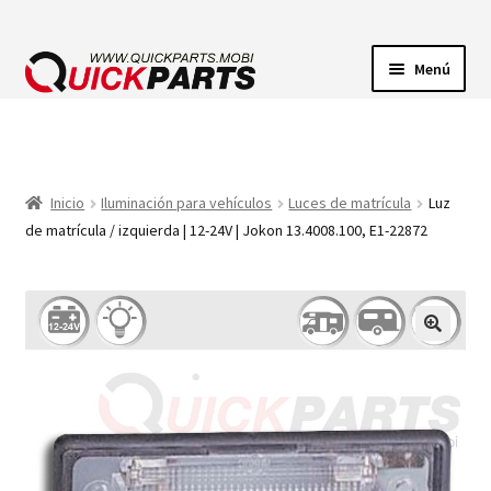
Menú
ILUMINACIÓN
CONECTORES ELÉCTRICOS
Inicio
Iluminación para vehículos
Luces de matrícula
Luz
de matrícula / izquierda | 12-24V | Jokon 13.4008.100, E1-22872
BOMBAS
CLAXONES