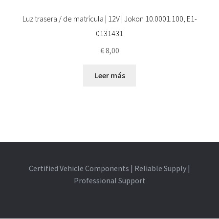
Luz trasera / de matrícula | 12V | Jokon 10.0001.100, E1-
0131431
€
8,00
Leer más
Certified Vehicle Components | Reliable Supply |
Professional Support