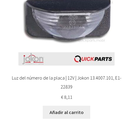
Luz del número de la placa | 12V | Jokon 13.4007.101, E1-
22839
€
8,11
Añadir al carrito