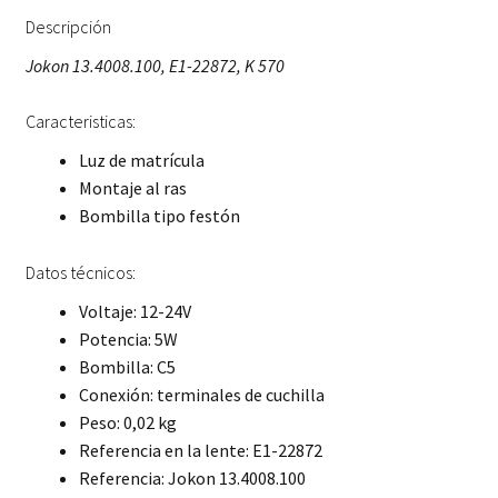
Descripción
Jokon 13.4008.100, E1-22872, K 570
Caracteristicas:
Luz de matrícula
Montaje al ras
Bombilla tipo festón
Datos técnicos:
Voltaje: 12-24V
Potencia: 5W
Bombilla: C5
Conexión: terminales de cuchilla
Peso: 0,02 kg
Referencia en la lente: E1-22872
Referencia: Jokon 13.4008.100