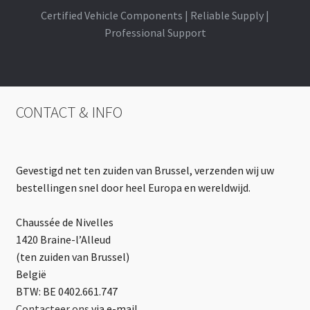
Certified Vehicle Components | Reliable Supply |
Professional Support
CONTACT & INFO
Gevestigd net ten zuiden van Brussel, verzenden wij uw
bestellingen snel door heel Europa en wereldwijd.
Chaussée de Nivelles
1420 Braine-l’Alleud
(ten zuiden van Brussel)
België
BTW: BE 0402.661.747
Contacteer ons
via e-mail