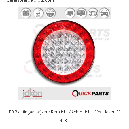
Gerelateerde producten
LED Richtingaanwijzer / Remlicht / Achterlicht | 12V | Jokon E1-
4231