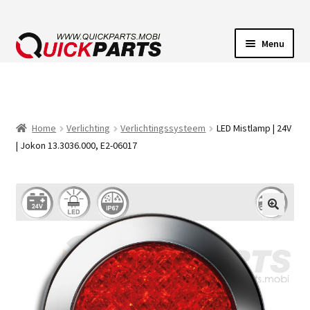
Menu
VOERTUIGVERLICHTING
POMPEN
Home
Verlichting
Verlichtingssysteem
LED Mistlamp | 24V
| Jokon 13.3036.000, E2-06017
CLAXONS
ELEKTRISCHE CONNECTOREN