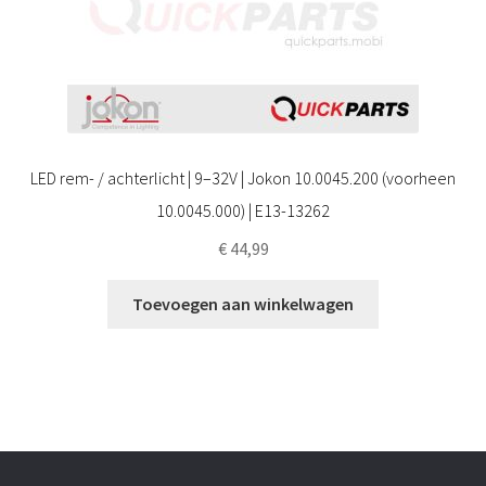
LED rem- / achterlicht | 9–32V | Jokon 10.0045.200 (voorheen
10.0045.000) | E13-13262
€
44,99
Toevoegen aan winkelwagen