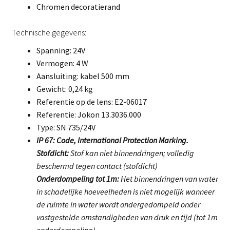
Chromen decoratierand
Technische gegevens:
Spanning: 24V
Vermogen: 4 W
Aansluiting: kabel 500 mm
Gewicht: 0,24 kg
Referentie op de lens: E2-06017
Referentie: Jokon 13.3036.000
Type: SN 735/24V
IP 67: Code, International Protection Marking.
Stofdicht:
Stof kan niet binnendringen; volledig
beschermd tegen contact (stofdicht)
Onderdompeling tot 1m:
Het binnendringen van water
in schadelijke hoeveelheden is niet mogelijk wanneer
de ruimte in water wordt ondergedompeld onder
vastgestelde omstandigheden van druk en tijd (tot 1m