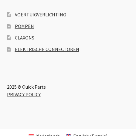
VOERTUIGVERLICHTING
POMPEN
CLAXONS
ELEKTRISCHE CONNECTOREN
2025 © Quick Parts
PRIVACY POLICY
Nederlands
English
(
Engels
)