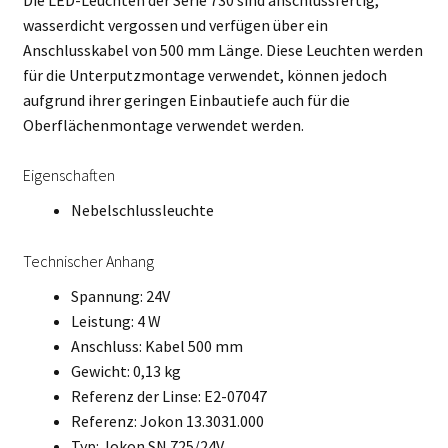
wasserdicht vergossen und verfügen über ein
Anschlusskabel von 500 mm Länge. Diese Leuchten werden
für die Unterputzmontage verwendet, können jedoch
aufgrund ihrer geringen Einbautiefe auch für die
Oberflächenmontage verwendet werden.
Eigenschaften
Nebelschlussleuchte
Technischer Anhang
Spannung: 24V
Leistung: 4 W
Anschluss: Kabel 500 mm
Gewicht: 0,13 kg
Referenz der Linse: E2-07047
Referenz: Jokon 13.3031.000
Typ: Jokon SN 725/24V