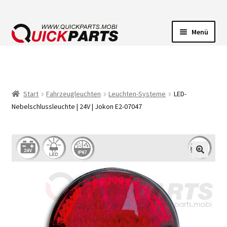
Menü
FAHRZEUGBELEUCHTUNG
ELEKTRISCHE VERBINDER
Start
Fahrzeugleuchten
Leuchten-Systeme
LED-
Nebelschlussleuchte | 24V | Jokon E2-07047
FÖRDERPUMPEN
HUPEN