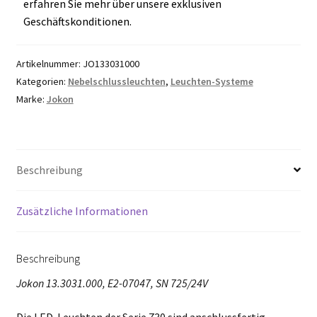
erfahren Sie mehr über unsere exklusiven
Geschäftskonditionen.
Artikelnummer:
JO133031000
Kategorien:
Nebelschlussleuchten
,
Leuchten-Systeme
Marke:
Jokon
Beschreibung
Zusätzliche Informationen
Beschreibung
Jokon 13.3031.000, E2-07047, SN 725/24V
Die LED-Leuchten der Serie 730 sind anschlussfertig,