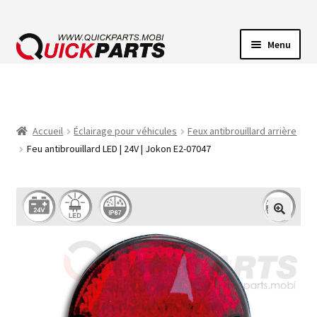
Menu
ECLAIRAGE VEHICULE
CONNECTEUR ÉLECTRIQUE
Accueil
Éclairage pour véhicules
Feux antibrouillard arrière
Feu antibrouillard LED | 24V | Jokon E2-07047
POMPES
AVERTISSEUR SONORE