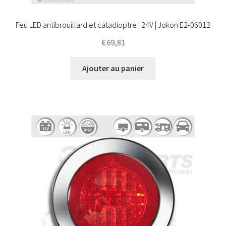
Feu LED antibrouillard et catadioptre | 24V | Jokon E2-06012
€
69,81
Ajouter au panier