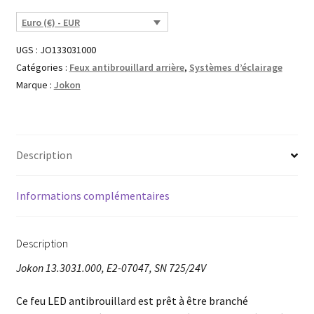
Euro (€) - EUR
UGS :
JO133031000
Catégories :
Feux antibrouillard arrière
,
Systèmes d’éclairage
Marque :
Jokon
Description
Informations complémentaires
Description
Jokon 13.3031.000, E2-07047, SN 725/24V
Ce feu LED antibrouillard est prêt à être branché