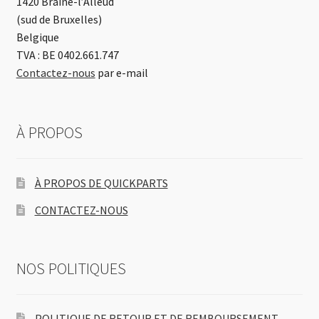
1420 Braine-l’Alleud
(sud de Bruxelles)
Belgique
TVA : BE 0402.661.747
Contactez-nous
par e-mail
À PROPOS
À PROPOS DE QUICKPARTS
CONTACTEZ-NOUS
NOS POLITIQUES
POLITIQUE DE RETOUR ET DE REMBOURSEMENT