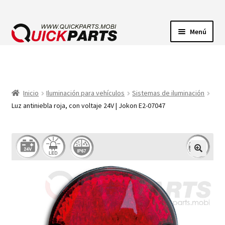
Menú
ILUMINACIÓN
CONECTORES ELÉCTRICOS
Inicio
Iluminación para vehículos
Sistemas de iluminación
Luz antiniebla roja, con voltaje 24V | Jokon E2-07047
BOMBAS
CLAXONES