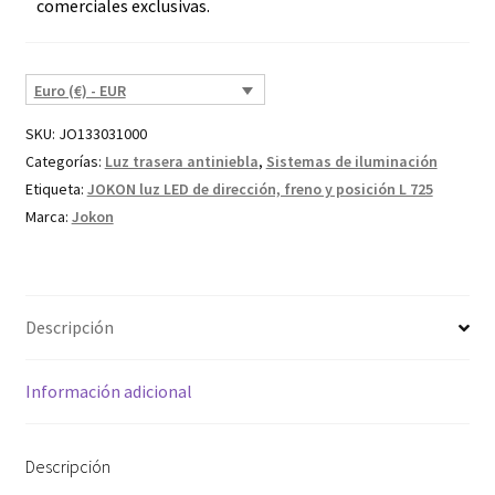
comerciales exclusivas.
Euro (€) - EUR
SKU:
JO133031000
Categorías:
Luz trasera antiniebla
,
Sistemas de iluminación
Etiqueta:
JOKON luz LED de dirección, freno y posición L 725
Marca:
Jokon
Descripción
Información adicional
Descripción