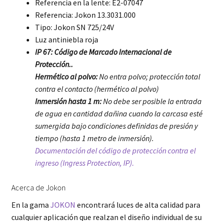
Referencia en la lente: E2-07047
Referencia: Jokon 13.3031.000
Tipo: Jokon SN 725/24V
Luz antiniebla roja
IP 67: Código de Marcado Internacional de
Protección..
Hermético al polvo:
No entra polvo; protección total
contra el contacto (hermético al polvo)
Inmersión hasta 1 m:
No debe ser posible la entrada
de agua en cantidad dañina cuando la carcasa esté
sumergida bajo condiciones definidas de presión y
tiempo (hasta 1 metro de inmersión).
Documentación del código de protección contra el
ingreso (Ingress Protection, IP).
Acerca de Jokon
En la gama
JOKON
encontrará luces de alta calidad para
cualquier aplicación que realzan el diseño individual de su