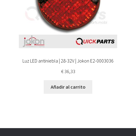
Luz LED antiniebla | 28-32V | Jokon E2-0003036
€
36,33
Añadir al carrito