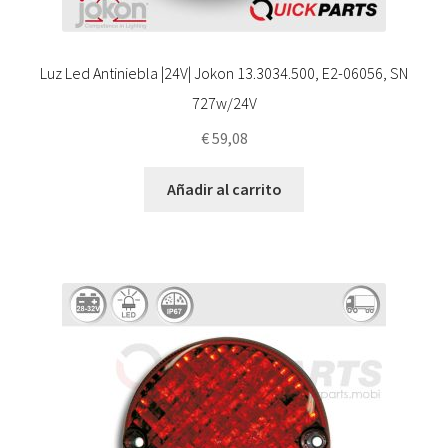
Luz Led Antiniebla |24V| Jokon 13.3034.500, E2-06056, SN
727w/24V
€
59,08
Añadir al carrito