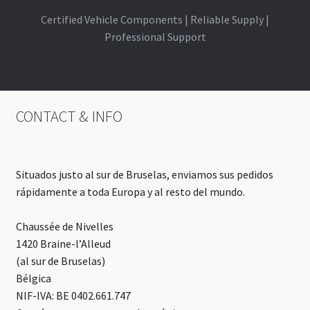
Certified Vehicle Components | Reliable Supply |
Professional Support
CONTACT & INFO
Situados justo al sur de Bruselas, enviamos sus pedidos
rápidamente a toda Europa y al resto del mundo.
Chaussée de Nivelles
1420 Braine-l’Alleud
(al sur de Bruselas)
Bélgica
NIF-IVA: BE 0402.661.747