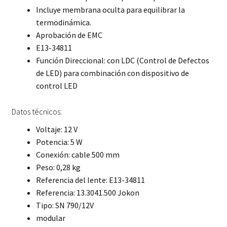
Incluye membrana oculta para equilibrar la
termodinámica.
Aprobación de EMC
E13-34811
Función Direccional: con LDC (Control de Defectos
de LED) para combinación con dispositivo de
control LED
Datos técnicos:
Voltaje: 12 V
Potencia: 5 W
Conexión: cable 500 mm
Peso: 0,28 kg
Referencia del lente: E13-34811
Referencia: 13.3041.500 Jokon
Tipo: SN 790/12V
modular