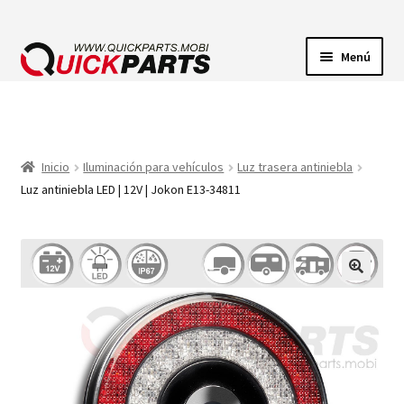
Menú
ILUMINACIÓN
CONECTORES ELÉCTRICOS
Inicio
Iluminación para vehículos
Luz trasera antiniebla
Luz antiniebla LED | 12V | Jokon E13-34811
BOMBAS
CLAXONES