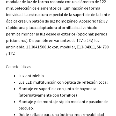
modular de luz de forma redonda con un diámetro de 122
mm. Selección de elementos de iluminación de forma
individual. La estructura especial de la superficie de la lente
óptica crea un patrón de luz homogéneo. Accesorio fácil y
rápido: una placa adaptadora atornillada al vehículo
permite montar la luz desde el exterior (opcional: pernos
prisioneros). Disponible en variantes de 12V o 24V, luz
antiniebla, 13.3041.500 Jokon, modular, E13-34811, SN 790
/ 12V.
Características:
Luz antiniebla
Luz LED multifunción con óptica de reflexión total.
Montaje en superficie con junta de bayoneta
(alternativamente con tornillos)
Montaje y desmontaje rápido mediante pasador de
bloqueo.
Doble sellado para una óptima impermeabilidad.