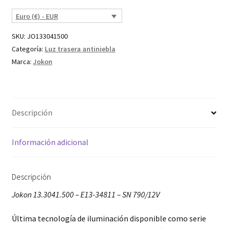
Euro (€) - EUR
SKU:
JO133041500
Categoría:
Luz trasera antiniebla
Marca:
Jokon
Descripción
Información adicional
Descripción
Jokon 13.3041.500 – E13-34811 – SN 790/12V
Última tecnología de iluminación disponible como serie