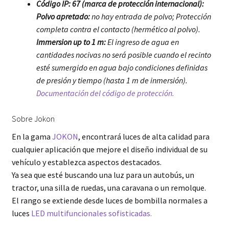
Código IP: 67 (marca de protección internacional):
Polvo apretado:
no hay entrada de polvo; Protección
completa contra el contacto (hermético al polvo).
Immersion up to 1 m:
El ingreso de agua en
cantidades nocivas no será posible cuando el recinto
esté sumergido en agua bajo condiciones definidas
de presión y tiempo (hasta 1 m de inmersión).
Documentación del código de protección.
Sobre Jokon
En la gama
JOKON
, encontrará luces de alta calidad para
cualquier aplicación que mejore el diseño individual de su
vehículo y establezca aspectos destacados.
Ya sea que esté buscando una luz para un autobús, un
tractor, una silla de ruedas, una caravana o un remolque.
El rango se extiende desde luces de bombilla normales a
luces
LED multifuncionales sofisticadas.