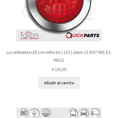
Luz antiniebla LED con reflector | 12 V | Jokon 13.3037.000, E2-
06012
€
141,00
Añadir al carrito