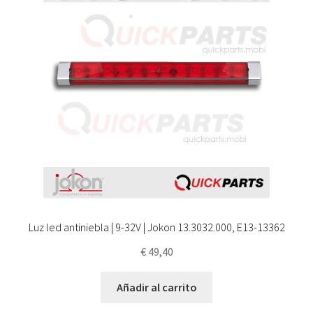
Luz led antiniebla | 9-32V | Jokon 13.3032.000, E13-13362
€
49,40
Añadir al carrito