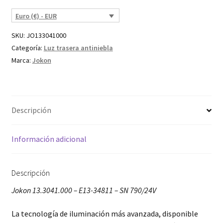
Euro (€) - EUR
SKU:
JO133041000
Categoría:
Luz trasera antiniebla
Marca:
Jokon
Descripción
Información adicional
Descripción
Jokon 13.3041.000 – E13-34811 – SN 790/24V
La tecnología de iluminación más avanzada, disponible