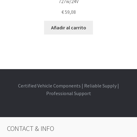
727w/24V
€
59,08
Añadir al carrito
Certified Vehicle Components | Reliable Supply |
Professional Support
CONTACT & INFO