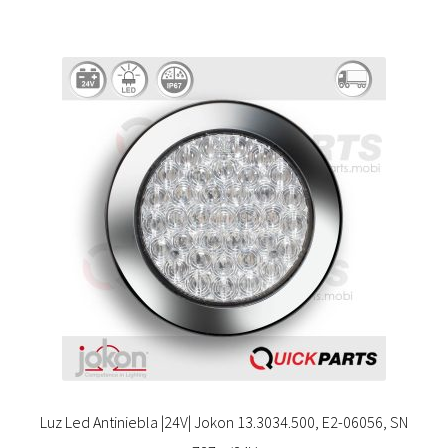
Luz Led Antiniebla |24V| Jokon 13.3034.500, E2-06056, SN