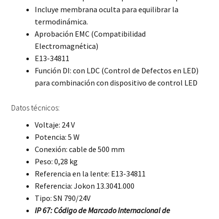
Incluye membrana oculta para equilibrar la
termodinámica.
Aprobación EMC (Compatibilidad
Electromagnética)
E13-34811
Función DI: con LDC (Control de Defectos en LED)
para combinación con dispositivo de control LED
Datos técnicos:
Voltaje: 24 V
Potencia: 5 W
Conexión: cable de 500 mm
Peso: 0,28 kg
Referencia en la lente: E13-34811
Referencia: Jokon 13.3041.000
Tipo: SN 790/24V
IP 67: Código de Marcado Internacional de