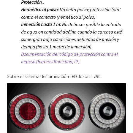
Protección..
Hermético al polvo:
No entra polvo; protección total
contra el contacto (hermético al polvo)
Inmersión hasta 1 m:
No debe ser posible la entrada
de agua en cantidad dañina cuando la carcasa esté
sumergida bajo condiciones definidas de presión y
tiempo (hasta 1 metro de inmersión).
Documentación del código de protección contra el
ingreso (Ingress Protection, IP).
Sobre el sistema de iluminación LED Jokon L 790