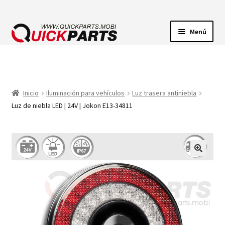
Menú
ILUMINACIÓN
CONECTORES ELÉCTRICOS
Inicio
Iluminación para vehículos
Luz trasera antiniebla
Luz de niebla LED | 24V | Jokon E13-34811
BOMBAS
CLAXONES