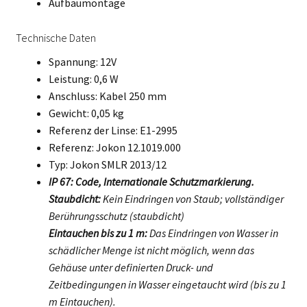
Aufbaumontage
Technische Daten
Spannung: 12V
Leistung: 0,6 W
Anschluss: Kabel 250 mm
Gewicht: 0,05 kg
Referenz der Linse: E1-2995
Referenz: Jokon 12.1019.000
Typ: Jokon SMLR 2013/12
IP 67: Code, Internationale Schutzmarkierung.
Staubdicht:
Kein Eindringen von Staub; vollständiger
Berührungsschutz (staubdicht)
Eintauchen bis zu 1 m:
Das Eindringen von Wasser in
schädlicher Menge ist nicht möglich, wenn das
Gehäuse unter definierten Druck- und
Zeitbedingungen in Wasser eingetaucht wird (bis zu 1
m Eintauchen).