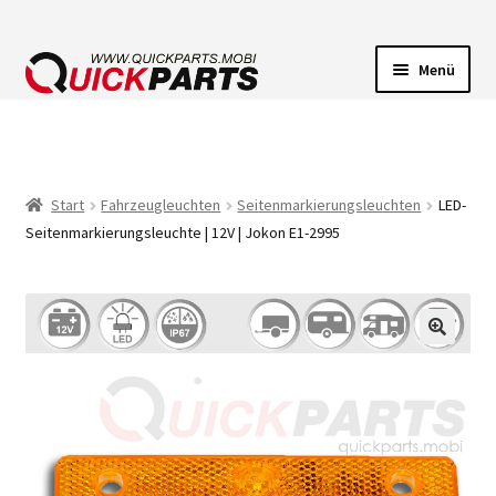
Menü
FAHRZEUGBELEUCHTUNG
ELEKTRISCHE VERBINDER
Start
Fahrzeugleuchten
Seitenmarkierungsleuchten
LED-
Seitenmarkierungsleuchte | 12V | Jokon E1-2995
FÖRDERPUMPEN
HUPEN