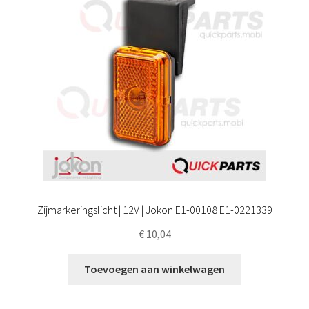
Zijmarkeringslicht | 12V | Jokon E1-00108 E1-0221339
€
10,04
Toevoegen aan winkelwagen