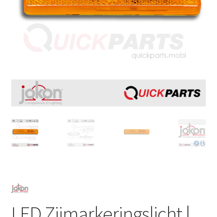
LED Zijmarkeringslicht |