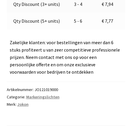
v
Qty Discount (3+ units)
3 - 4
€
7,94
e
:
Qty Discount (5+ units)
5 - 6
€
7,77
Zakelijke klanten: voor bestellingen van meer dan 6
stuks profiteert u van zeer competitieve professionele
prijzen. Neem contact met ons op voor een
persoonlijke offerte en om onze exclusieve
voorwaarden voor bedrijven te ontdekken
Artikelnummer:
JO121019000
Categorie:
Markeringslichten
Merk:
Jokon