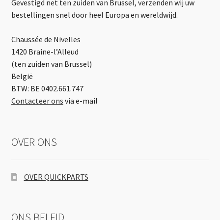
Gevestigd net ten zuiden van Brussel, verzenden wij uw
bestellingen snel door heel Europa en wereldwijd.
Chaussée de Nivelles
1420 Braine-l’Alleud
(ten zuiden van Brussel)
België
BTW: BE 0402.661.747
Contacteer ons
via e-mail
OVER ONS
OVER QUICKPARTS
ONS BELEID