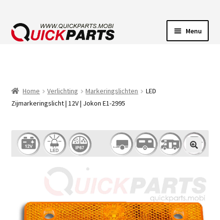
Menu
VOERTUIGVERLICHTING
POMPEN
Home
Verlichting
Markeringslichten
LED
Zijmarkeringslicht | 12V | Jokon E1-2995
CLAXONS
ELEKTRISCHE CONNECTOREN