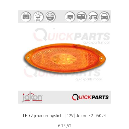
LED Zijmarkeringslicht | 12V | Jokon E2-05024
€
13,52