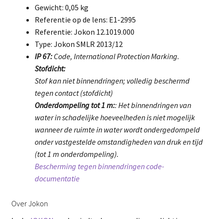
Gewicht: 0,05 kg
Referentie op de lens: E1-2995
Referentie: Jokon 12.1019.000
Type: Jokon SMLR 2013/12
IP 67:
Code, International Protection Marking.
Stofdicht:
Stof kan niet binnendringen; volledig beschermd
tegen contact (stofdicht)
Onderdompeling tot 1 m:
: Het binnendringen van
water in schadelijke hoeveelheden is niet mogelijk
wanneer de ruimte in water wordt ondergedompeld
onder vastgestelde omstandigheden van druk en tijd
(tot 1 m onderdompeling).
Bescherming tegen binnendringen code-
documentatie
Over Jokon