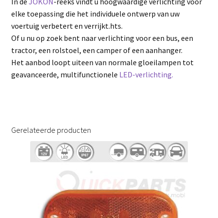
In de
JOKON
-reeks vindt u hoogwaardige verlichting voor
elke toepassing die het individuele ontwerp van uw
voertuig verbetert en verrijkt.hts.
Of u nu op zoek bent naar verlichting voor een bus, een
tractor, een rolstoel, een camper of een aanhanger.
Het aanbod loopt uiteen van normale gloeilampen tot
geavanceerde, multifunctionele
LED-verlichting.
Gerelateerde producten