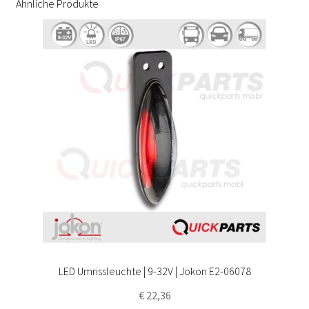
Ähnliche Produkte
LED Umrissleuchte | 9-32V | Jokon E2-06078
€
22,36