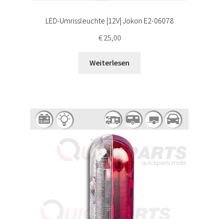
LED-Umrissleuchte |12V| Jokon E2-06078
€
25,00
Weiterlesen