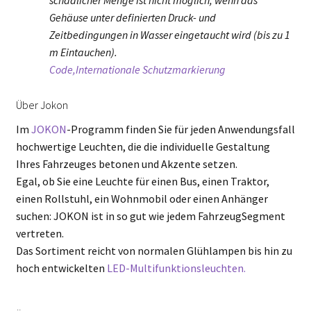
schädlicher Menge ist nicht möglich, wenn das
Gehäuse unter definierten Druck- und
Zeitbedingungen in Wasser eingetaucht wird (bis zu 1
m Eintauchen).
Code,Internationale Schutzmarkierung
Über Jokon
Im
JOKON
-Programm finden Sie für jeden Anwendungsfall
hochwertige Leuchten, die die individuelle Gestaltung
Ihres Fahrzeuges betonen und Akzente setzen.
Egal, ob Sie eine Leuchte für einen Bus, einen Traktor,
einen Rollstuhl, ein Wohnmobil oder einen Anhänger
suchen: JOKON ist in so gut wie jedem FahrzeugSegment
vertreten.
Das Sortiment reicht von normalen Glühlampen bis hin zu
hoch entwickelten
LED-Multifunktionsleuchten.