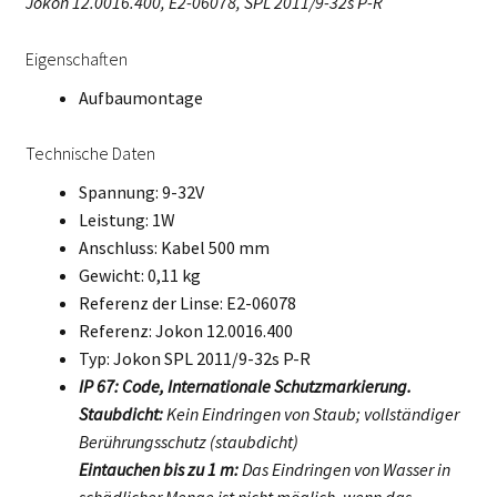
Jokon 12.0016.400, E2-06078, SPL 2011/9-32s P-R
Eigenschaften
Aufbaumontage
Technische Daten
Spannung: 9-32V
Leistung: 1W
Anschluss: Kabel 500 mm
Gewicht: 0,11 kg
Referenz der Linse: E2-06078
Referenz: Jokon 12.0016.400
Typ: Jokon SPL 2011/9-32s P-R
IP 67: Code, Internationale Schutzmarkierung.
Staubdicht:
Kein Eindringen von Staub; vollständiger
Berührungsschutz (staubdicht)
Eintauchen bis zu 1 m:
Das Eindringen von Wasser in