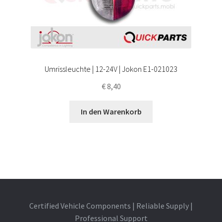
Umrissleuchte | 12-24V | Jokon E1-021023
€
8,40
In den Warenkorb
Certified Vehicle Components | Reliable Supply |
Professional Support