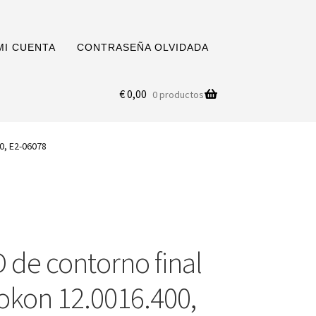
MI CUENTA
CONTRASEÑA OLVIDADA
€
0,00
0 productos
00, E2-06078
 de contorno final
Jokon 12.0016.400,