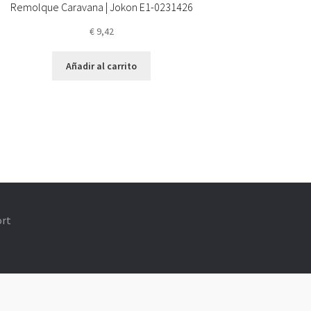
Remolque Caravana | Jokon E1-0231426
€
9,42
Añadir al carrito
ort