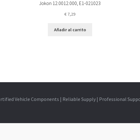
Jokon 12.0012.000, E1-021023
€
7,29
Añadir al carrito
rtified Vehicle Components | Reliable Supply | Professional Supp