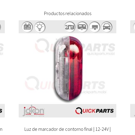
Productos relacionados
on
Luz de marcador de contorno final | 12-24V |