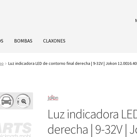
OS
BOMBAS
CLAXONES
bo
Luz indicadora LED de contorno final derecha | 9-32V | Jokon 12.0016.4
Luz indicadora LED
derecha | 9-32V | 