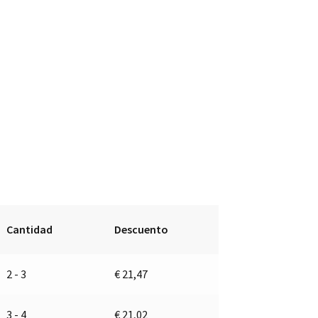
Cantidad
Descuento
2 - 3
€
21,47
3 - 4
€
21,02