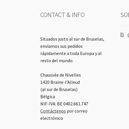
CONTACT & INFO
SO
Situados justo al sur de Bruselas,
enviamos sus pedidos
rápidamente a toda Europa y al
resto del mundo.
Chaussée de Nivelles
1420 Braine-l’Alleud
(al sur de Bruselas)
Bélgica
NIF-IVA: BE 0402.661.747
Contáctenos
por correo
electrónico