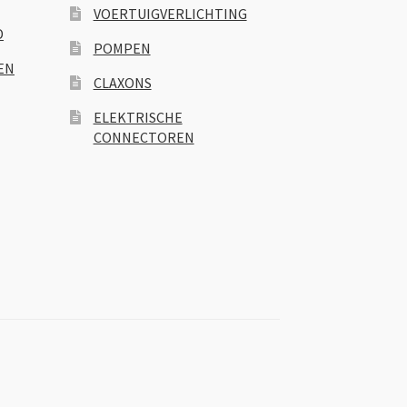
VOERTUIGVERLICHTING
D
POMPEN
EN
CLAXONS
ELEKTRISCHE
CONNECTOREN