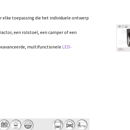
r elke toepassing die het individuele ontwerp
tractor, een rolstoel, een camper of een
geavanceerde, multifunctionele
LED-