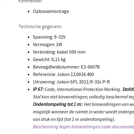
Kenmerken:
Opbouwmontage
Technische gegevens:
Spanning: 9-32V
Vermogen: 1W
Verbinding: kabel 500 mm
Gewicht: 0,11 kg
Bevoegdheidsnummer: E2-06078
Referentie: Jokon 12.0016.400
Uitvoering: Jokon SPL 2011/9-32s P-R
IP 67:
Code, International Protection Marking.
Stofdi
Stof kan niet binnendringen; volledig beschermd teg
Onderdompeling tot 1 m:
: Het binnendringen van wa
mogelijk wanneer de ruimte in water wordt onder
van druk en tijd (tot 1 m onderdompeling).
Bescherming tegen binnendringen code-documenta