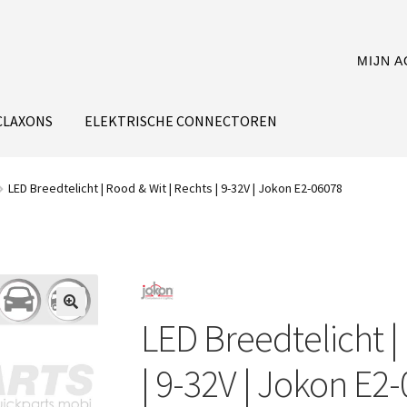
MIJN 
CLAXONS
ELEKTRISCHE CONNECTOREN
LED Breedtelicht | Rood & Wit | Rechts | 9-32V | Jokon E2-06078
LED Breedtelicht |
| 9-32V | Jokon E2