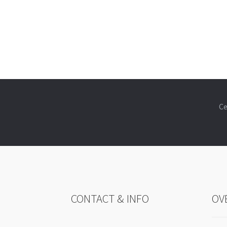
Ce
CONTACT & INFO
OV