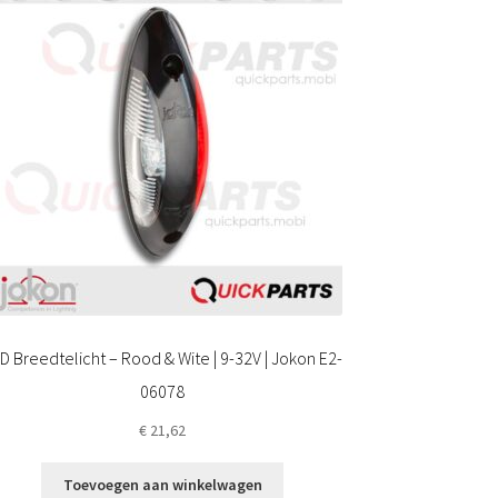
D Breedtelicht – Rood & Wite | 9-32V | Jokon E2-
06078
€
21,62
Toevoegen aan winkelwagen