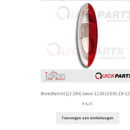
Breedtelicht |12-24V| Jokon 12.0013.030, E9-1
€
6,15
Toevoegen aan winkelwagen