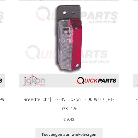
299
Breedtelicht | 12-24V | Jokon 12.0009.010, E1-
LE
0231426
€
9,42
Toevoegen aan winkelwagen