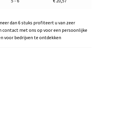
5 - 6
€
20,57
meer dan 6 stuks profiteert u van zeer
m contact met ons op voor een persoonlijke
en voor bedrijven te ontdekken