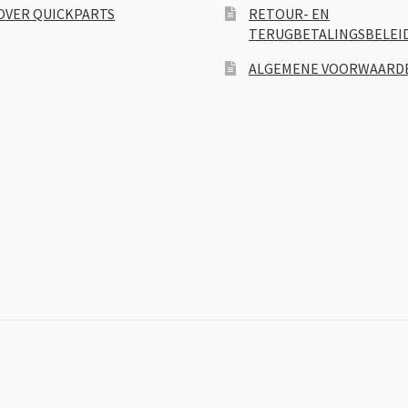
OVER QUICKPARTS
RETOUR- EN
TERUGBETALINGSBELEI
ALGEMENE VOORWAARD