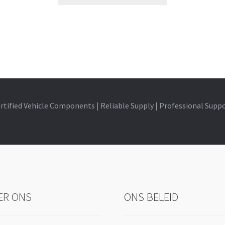
rtified Vehicle Components | Reliable Supply | Professional Supp
ER ONS
ONS BELEID