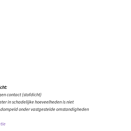
cht:
en contact (stofdicht)
ter in schadelijke hoeveelheden is niet
gedompeld onder vastgestelde omstandigheden
tie