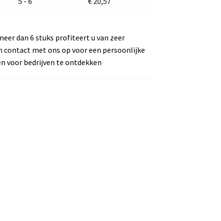
5 - 6
€
20,57
meer dan 6 stuks profiteert u van zeer
m contact met ons op voor een persoonlijke
en voor bedrijven te ontdekken