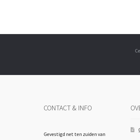
Ce
CONTACT & INFO
OV
Gevestigd net ten zuiden van