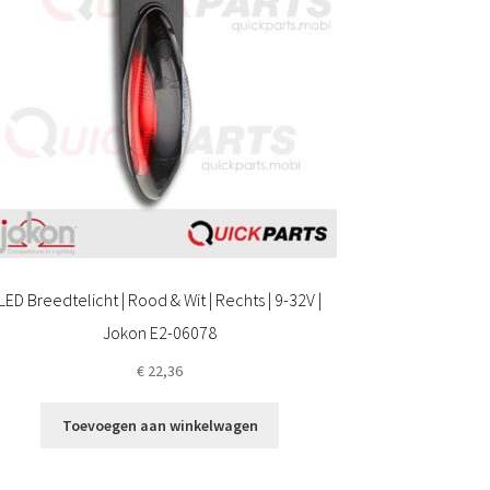
LED Breedtelicht | Rood & Wit | Rechts | 9-32V |
Jokon E2-06078
€
22,36
Toevoegen aan winkelwagen