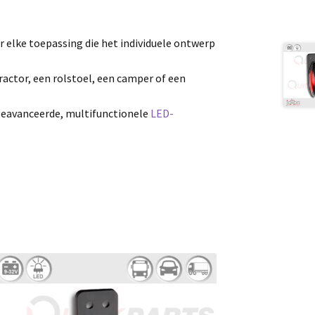
r elke toepassing die het individuele ontwerp
tractor, een rolstoel, een camper of een
geavanceerde, multifunctionele
LED-