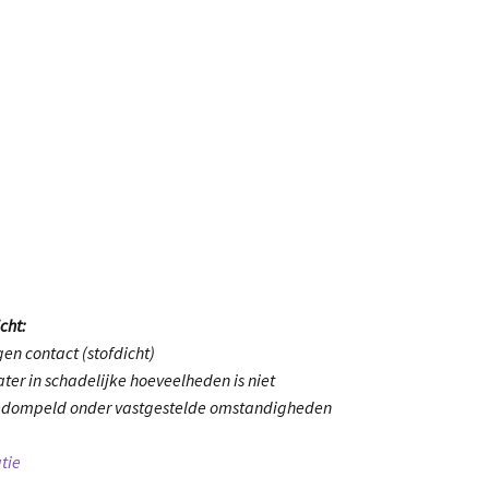
cht:
en contact (stofdicht)
ter in schadelijke hoeveelheden is niet
gedompeld onder vastgestelde omstandigheden
tie