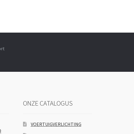
ort
ONZE CATALOGUS
VOERTUIGVERLICHTING
D