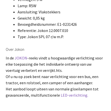
Lamp: R5W
Aansluiting: Vlakstekkers
Gewicht: 0,05 kg
Bevoegdheidsnummer: E1-0231426
Referentie: Jokon 12.0007.010
Type: Jokon SPL 07 r/w m.P.
Over Jokon
In de
JOKON
-reeks vindt u hoogwaardige verlichting voor
elke toepassing die het individuele ontwerp van uw
voertuig verbetert en verrijkt.hts.
Of u nu op zoek bent naar verlichting voor een bus, een
tractor, een rolstoel, een camper of een aanhanger.
Het aanbod loopt uiteen van normale gloeilampen tot
geavanceerde, multifunctionele
LED-verlichting.