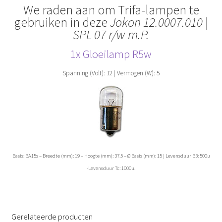
We raden aan om Trifa-lampen te
gebruiken in deze
Jokon 12.0007.010 |
SPL 07 r/w m.P.
1x Gloeilamp R5w
Spanning (Volt): 12 | Vermogen (W): 5
Basis: BA15s – Breedte (mm): 19 – Hoogte (mm): 37.5 – Ø Basis (mm): 15 | Levensduur B3: 500u
-Levensduur Tc: 1000u.
Gerelateerde producten