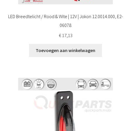
LED Breedtelicht / Rood & Wite | 12V | Jokon 12.0014.000, E2-
06078
€
17,13
Toevoegen aan winkelwagen