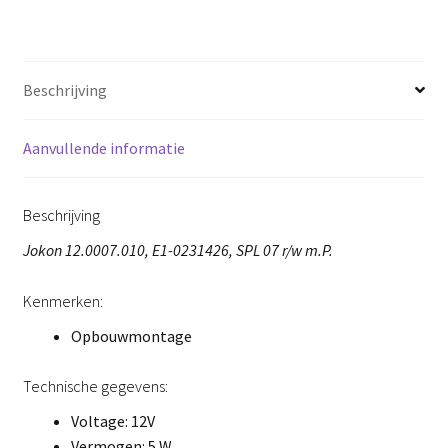
Beschrijving
Aanvullende informatie
Beschrijving
Jokon 12.0007.010, E1-0231426, SPL 07 r/w m.P.
Kenmerken:
Opbouwmontage
Technische gegevens:
Voltage: 12V
Vermogen: 5 W