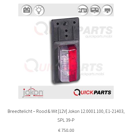
Breedtelicht – Rood & Wit |12V| Jokon 12.0001.100, E1-21403,
SPL 39-P
€
750,00