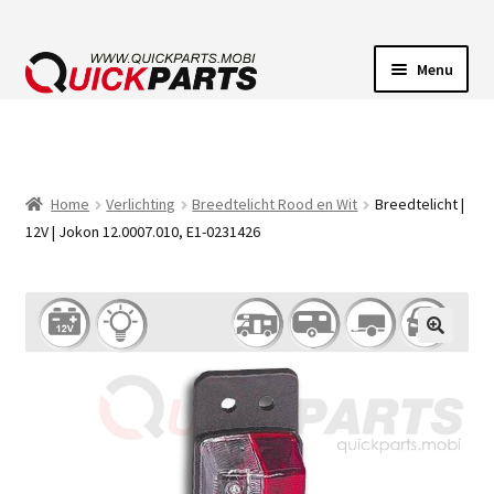
Menu
VOERTUIGVERLICHTING
POMPEN
Home
Verlichting
Breedtelicht Rood en Wit
Breedtelicht |
12V | Jokon 12.0007.010, E1-0231426
CLAXONS
ELEKTRISCHE CONNECTOREN