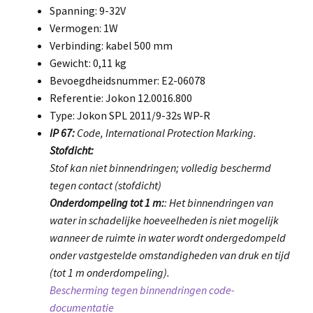
Spanning: 9-32V
Vermogen: 1W
Verbinding: kabel 500 mm
Gewicht: 0,11 kg
Bevoegdheidsnummer: E2-06078
Referentie: Jokon 12.0016.800
Type: Jokon SPL 2011/9-32s WP-R
IP 67:
Code, International Protection Marking.
Stofdicht:
Stof kan niet binnendringen; volledig beschermd
tegen contact (stofdicht)
Onderdompeling tot 1 m:
: Het binnendringen van
water in schadelijke hoeveelheden is niet mogelijk
wanneer de ruimte in water wordt ondergedompeld
onder vastgestelde omstandigheden van druk en tijd
(tot 1 m onderdompeling).
Bescherming tegen binnendringen code-
documentatie