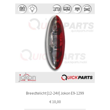
Breedtelicht |12-24V| Jokon E9-1299
€
10,00