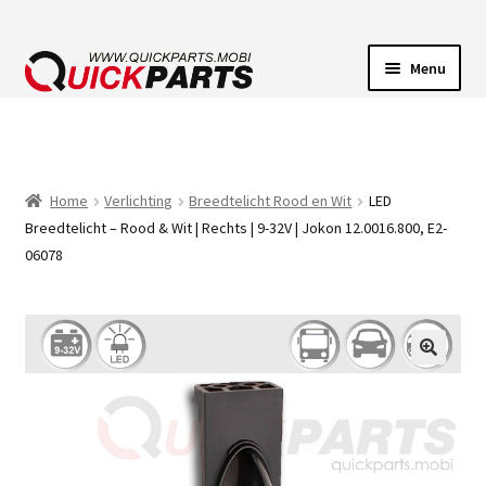
Menu
VOERTUIGVERLICHTING
POMPEN
Home
Verlichting
Breedtelicht Rood en Wit
LED
Breedtelicht – Rood & Wit | Rechts | 9-32V | Jokon 12.0016.800, E2-
CLAXONS
06078
ELEKTRISCHE CONNECTOREN