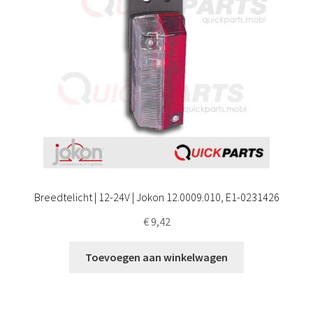
Breedtelicht | 12-24V | Jokon 12.0009.010, E1-0231426
€
9,42
Toevoegen aan winkelwagen