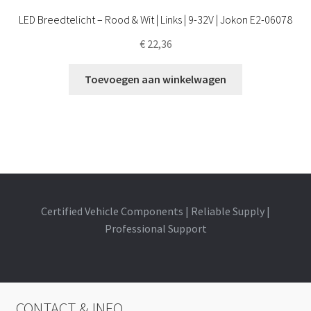
LED Breedtelicht – Rood & Wit | Links | 9-32V | Jokon E2-06078
€
22,36
Toevoegen aan winkelwagen
Certified Vehicle Components | Reliable Supply |
Professional Support
CONTACT & INFO