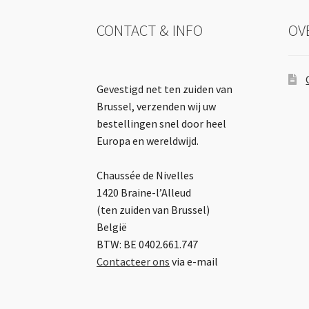
CONTACT & INFO
OV
Gevestigd net ten zuiden van
Brussel, verzenden wij uw
bestellingen snel door heel
Europa en wereldwijd.
Chaussée de Nivelles
1420 Braine-l’Alleud
(ten zuiden van Brussel)
België
BTW: BE 0402.661.747
Contacteer ons
via e-mail