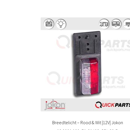
Breedtelicht – Rood & Wit |12V| Jokon