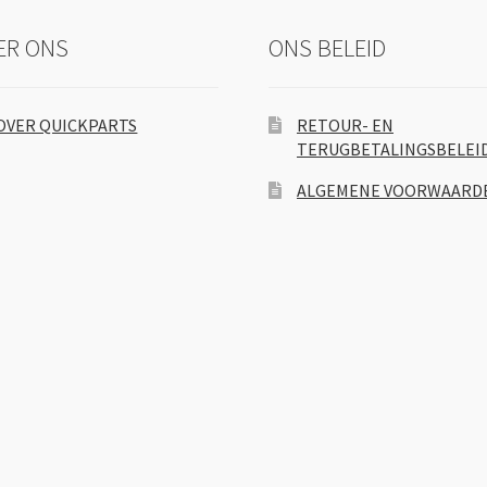
ER ONS
ONS BELEID
OVER QUICKPARTS
RETOUR- EN
TERUGBETALINGSBELEI
ALGEMENE VOORWAARD