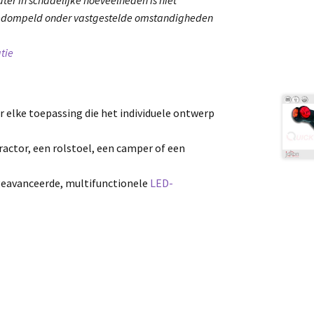
gedompeld onder vastgestelde omstandigheden
tie
r elke toepassing die het individuele ontwerp
tractor, een rolstoel, een camper of een
geavanceerde, multifunctionele
LED-