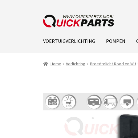
VOERTUIGVERLICHTING
POMPEN
Home
Verlichting
Breedtelicht Rood en Wit