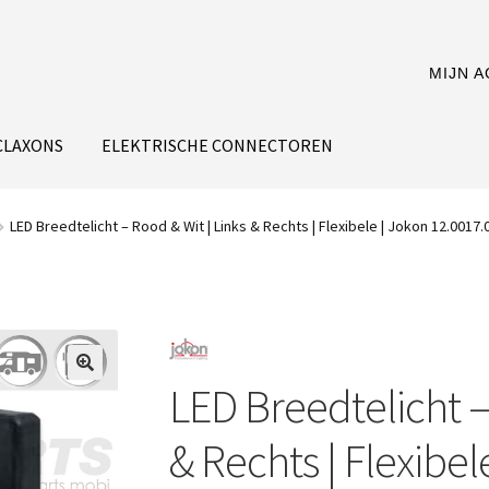
MIJN 
CLAXONS
ELEKTRISCHE CONNECTOREN
LED Breedtelicht – Rood & Wit | Links & Rechts | Flexibele | Jokon 12.0017.
LED Breedtelicht –
& Rechts | Flexibel