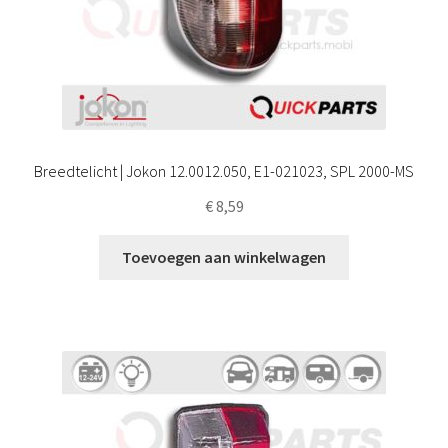
Breedtelicht | Jokon 12.0012.050, E1-021023, SPL 2000-MS
€
8,59
Toevoegen aan winkelwagen