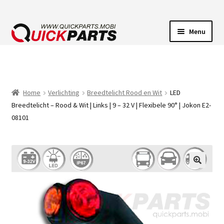
Menu
VOERTUIGVERLICHTING
POMPEN
Home
Verlichting
Breedtelicht Rood en Wit
LED
Breedtelicht – Rood & Wit | Links | 9 – 32 V | Flexibele 90° | Jokon E2-
CLAXONS
08101
ELEKTRISCHE CONNECTOREN