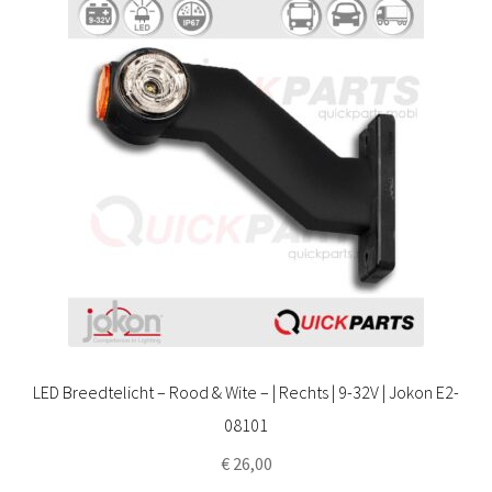
LED Breedtelicht – Rood & Wite – | Rechts | 9-32V | Jokon E2-
08101
€
26,00