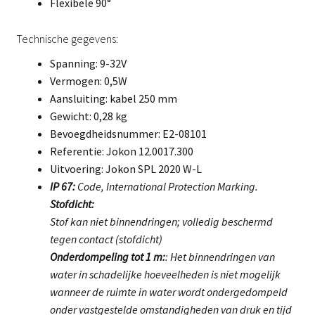
Flexibele 90°
Technische gegevens:
Spanning: 9-32V
Vermogen: 0,5W
Aansluiting: kabel 250 mm
Gewicht: 0,28 kg
Bevoegdheidsnummer: E2-08101
Referentie: Jokon 12.0017.300
Uitvoering: Jokon SPL 2020 W-L
IP 67:
Code, International Protection Marking.
Stofdicht:
Stof kan niet binnendringen; volledig beschermd
tegen contact (stofdicht)
Onderdompeling tot 1 m:
: Het binnendringen van
water in schadelijke hoeveelheden is niet mogelijk
wanneer de ruimte in water wordt ondergedompeld
onder vastgestelde omstandigheden van druk en tijd