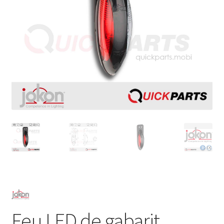
Feu LED de gabarit