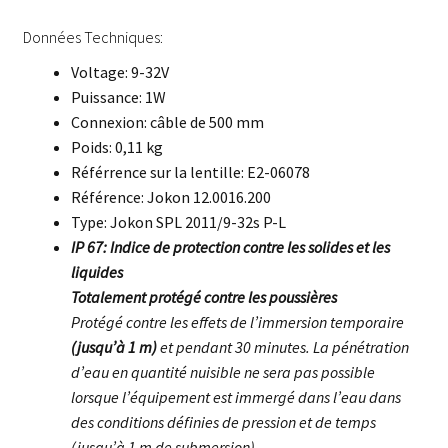
Données Techniques:
Voltage: 9-32V
Puissance: 1W
Connexion: câble de 500 mm
Poids: 0,11 kg
Référrence sur la lentille: E2-06078
Référence: Jokon 12.0016.200
Type: Jokon SPL 2011/9-32s P-L
IP 67: Indice de protection contre les solides et les
liquides
Totalement protégé contre les poussières
Protégé contre les effets de l’immersion temporaire
(jusqu’à 1 m)
et pendant 30 minutes. La pénétration
d’eau en quantité nuisible ne sera pas possible
lorsque l’équipement est immergé dans l’eau dans
des conditions définies de pression et de temps
(jusqu’à 1 m de submersion)