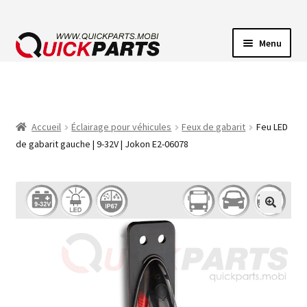
Menu
ECLAIRAGE VEHICULE
CONNECTEUR ÉLECTRIQUE
Accueil
Éclairage pour véhicules
Feux de gabarit
Feu LED
de gabarit gauche | 9-32V | Jokon E2-06078
POMPES
AVERTISSEUR SONORE