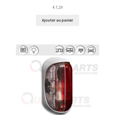
€
7,29
Ajouter au panier