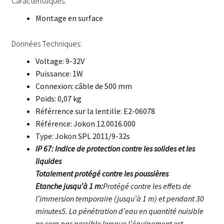
Caractéristiques:
Montage en surface
Données Techniques:
Voltage: 9-32V
Puissance: 1W
Connexion: câble de 500 mm
Poids: 0,07 kg
Référrence sur la lentille: E2-06078
Référence: Jokon 12.0016.000
Type: Jokon SPL 2011/9-32s
IP 67: Indice de protection contre les solides et les
liquides
Totalement protégé contre les poussières
Etanche jusqu’à 1 m:
Protégé contre les effets de
l’immersion temporaire (jusqu’à 1 m) et pendant 30
minutes5. La pénétration d’eau en quantité nuisible
ne sera pas possible lorsque l’équipement est