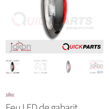
Feu LED de gabarit,