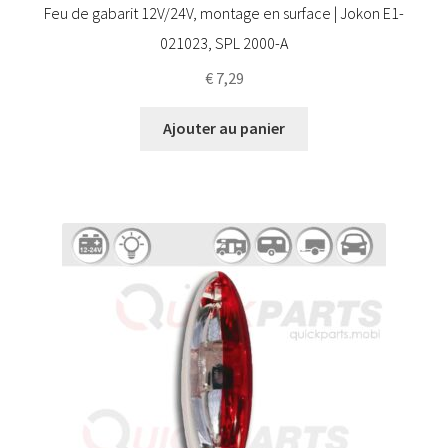
Feu de gabarit 12V/24V, montage en surface | Jokon E1-
021023, SPL 2000-A
€
7,29
Ajouter au panier