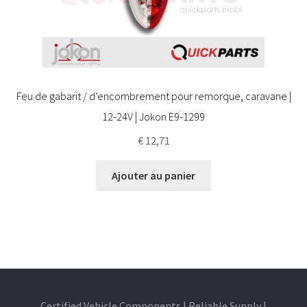
Feu de gabarit / d’encombrement pour remorque, caravane |
12-24V | Jokon E9-1299
€
12,71
Ajouter au panier
Certified Vehicle Components | Reliable Supply |