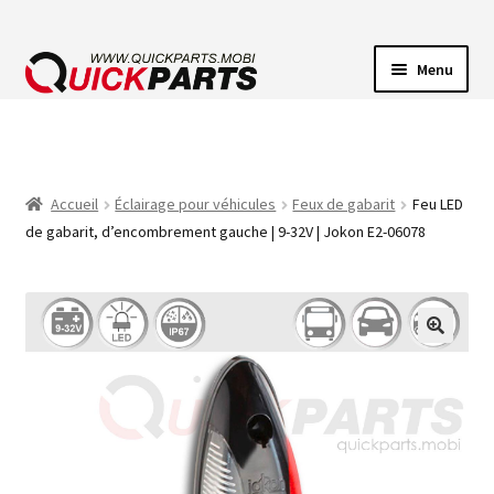
Menu
ECLAIRAGE VEHICULE
CONNECTEUR ÉLECTRIQUE
Accueil
Éclairage pour véhicules
Feux de gabarit
Feu LED
de gabarit, d’encombrement gauche | 9-32V | Jokon E2-06078
POMPES
AVERTISSEUR SONORE