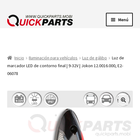
Menú
ILUMINACIÓN
CONECTORES ELÉCTRICOS
Inicio
Iluminación para vehículos
Luz de gálibo
Luz de
marcador LED de contorno final | 9-32V | Jokon 12.0016.000, E2-
BOMBAS
06078
CLAXONES