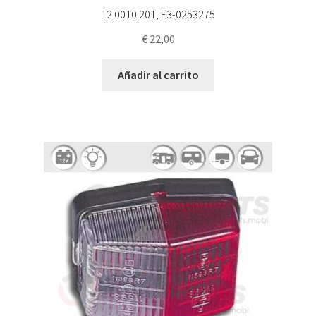
12.0010.201, E3-0253275
€
22,00
Añadir al carrito