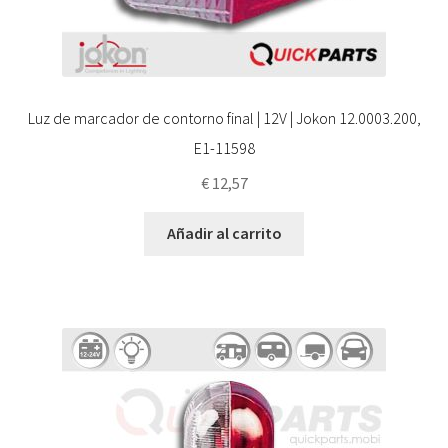
Luz de marcador de contorno final | 12V | Jokon 12.0003.200,
E1-11598
€
12,57
Añadir al carrito