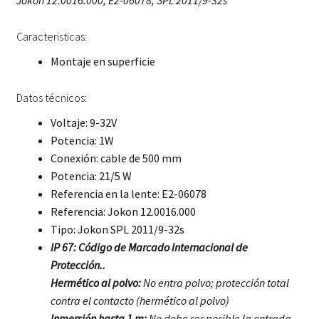
Jokon 12.0016.000, E2-06078, SPL 2011/9-32s
Caracteristicas:
Montaje en superficie
Datos técnicos:
Voltaje: 9-32V
Potencia: 1W
Conexión: cable de 500 mm
Potencia: 21/5 W
Referencia en la lente: E2-06078
Referencia: Jokon 12.0016.000
Tipo: Jokon SPL 2011/9-32s
IP 67: Código de Marcado Internacional de
Protección..
Hermético al polvo:
No entra polvo; protección total
contra el contacto (hermético al polvo)
Inmersión hasta 1 m:
No debe ser posible la entrada