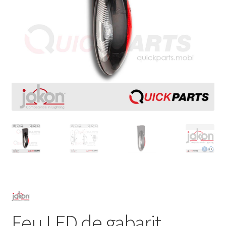
Feu LED de gabarit,