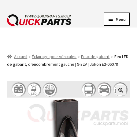
Menu
ECLAIRAGE VEHICULE
CONNECTEUR ÉLECTRIQUE
Accueil
Éclairage pour véhicules
Feux de gabarit
Feu LED
de gabarit, d’encombrement gauche | 9-32V | Jokon E2-06078
POMPES
AVERTISSEUR SONORE