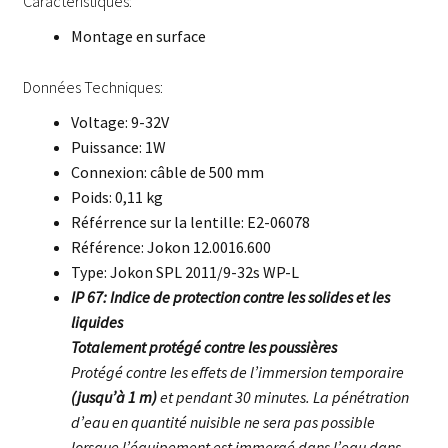
Caractéristiques:
Montage en surface
Données Techniques:
Voltage: 9-32V
Puissance: 1W
Connexion: câble de 500 mm
Poids: 0,11 kg
Référrence sur la lentille: E2-06078
Référence: Jokon 12.0016.600
Type: Jokon SPL 2011/9-32s WP-L
IP 67: Indice de protection contre les solides et les
liquides
Totalement protégé contre les poussières
Protégé contre les effets de l’immersion temporaire
(jusqu’à 1 m)
et pendant 30 minutes. La pénétration
d’eau en quantité nuisible ne sera pas possible
lorsque l’équipement est immergé dans l’eau dans