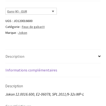
Euro (€) - EUR
UGS :
JO120016600
Catégorie :
Feux de gabarit
Marque :
Jokon
Description
Informations complémentaires
Description
Jokon 12.0016.600, E2-06078, SPL 2011/9-32s WP-L