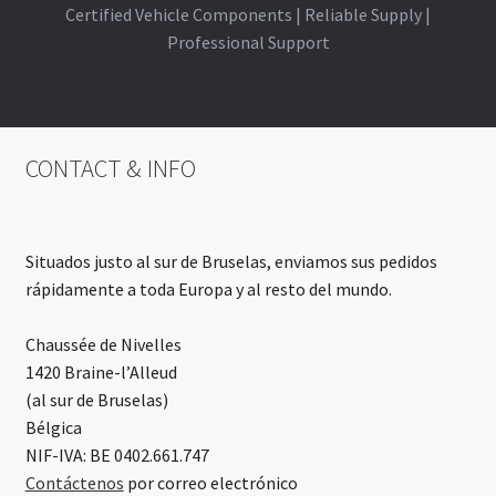
Certified Vehicle Components | Reliable Supply |
Professional Support
CONTACT & INFO
Situados justo al sur de Bruselas, enviamos sus pedidos
rápidamente a toda Europa y al resto del mundo.
Chaussée de Nivelles
1420 Braine-l’Alleud
(al sur de Bruselas)
Bélgica
NIF-IVA: BE 0402.661.747
Contáctenos
por correo electrónico