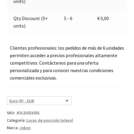
:
units)
cantidad
Qty Discount (5+
5 - 6
€
0,00
units)
Clientes profesionales: los pedidos de más de 6 unidades
permiten acceder a precios profesionales altamente
competitivos. Contáctenos para una oferta
personalizada y para conocer nuestras condiciones
comerciales exclusivas.
Euro (€) - EUR
SKU:
JO121021031
Categoría:
Luces de posición lateral
Marca:
Jokon