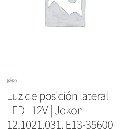
Luz de posición lateral
LED | 12V | Jokon
12.1021.031, E13-35600