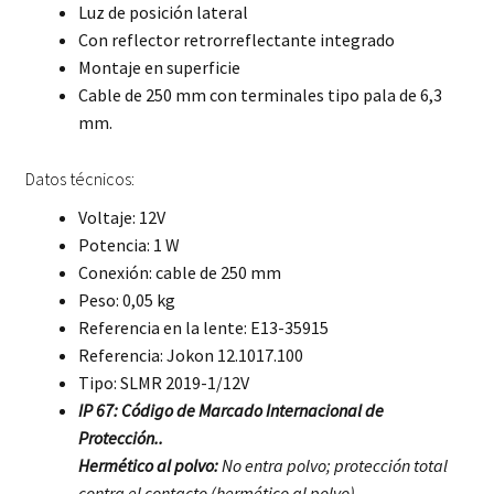
Luz de posición lateral
Con reflector retrorreflectante integrado
Montaje en superficie
Cable de 250 mm con terminales tipo pala de 6,3
mm.
Datos técnicos:
Voltaje: 12V
Potencia: 1 W
Conexión: cable de 250 mm
Peso: 0,05 kg
Referencia en la lente: E13-35915
Referencia: Jokon 12.1017.100
Tipo: SLMR 2019-1/12V
IP 67: Código de Marcado Internacional de
Protección..
Hermético al polvo:
No entra polvo; protección total
contra el contacto (hermético al polvo)