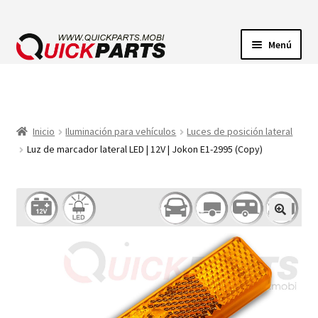
Menú
ILUMINACIÓN
CONECTORES ELÉCTRICOS
Inicio
Iluminación para vehículos
Luces de posición lateral
Luz de marcador lateral LED | 12V | Jokon E1-2995 (Copy)
BOMBAS
CLAXONES