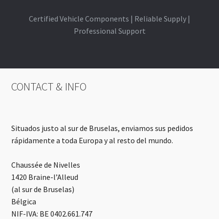
Certified Vehicle Components | Reliable Supply |
Professional Support
CONTACT & INFO
Situados justo al sur de Bruselas, enviamos sus pedidos
rápidamente a toda Europa y al resto del mundo.
Chaussée de Nivelles
1420 Braine-l’Alleud
(al sur de Bruselas)
Bélgica
NIF-IVA: BE 0402.661.747