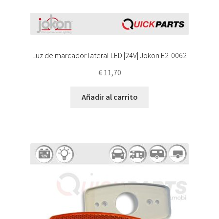
Luz de marcador lateral LED |24V| Jokon E2-0062
€
11,70
Añadir al carrito