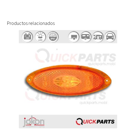
Productos relacionados