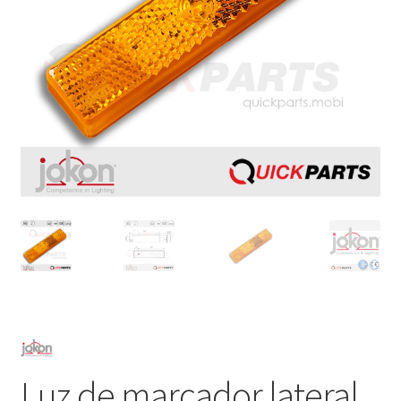
Luz de marcador lateral