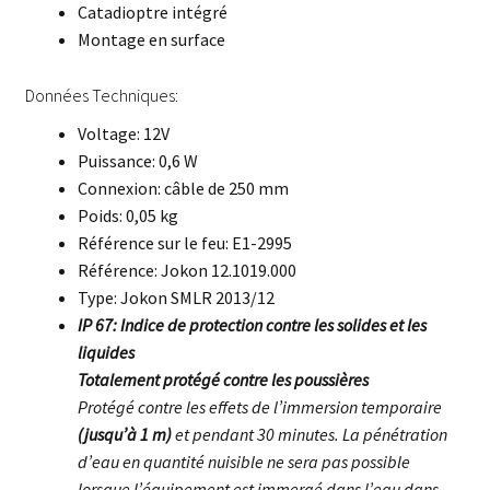
Catadioptre intégré
Montage en surface
Données Techniques:
Voltage: 12V
Puissance: 0,6 W
Connexion: câble de 250 mm
Poids: 0,05 kg
Référence sur le feu: E1-2995
Référence: Jokon 12.1019.000
Type: Jokon SMLR 2013/12
IP 67: Indice de protection contre les solides et les
liquides
Totalement protégé contre les poussières
Protégé contre les effets de l’immersion temporaire
(jusqu’à 1 m)
et pendant 30 minutes. La pénétration
d’eau en quantité nuisible ne sera pas possible
lorsque l’équipement est immergé dans l’eau dans