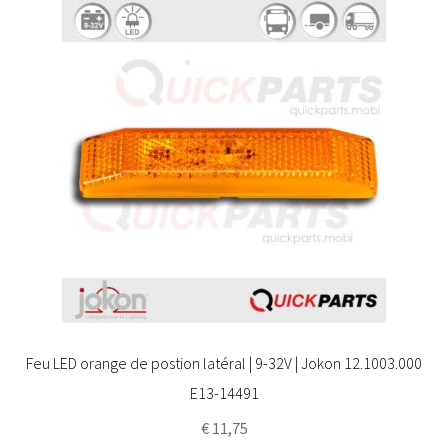
Feu LED orange de postion latéral | 9-32V | Jokon 12.1003.000
E13-14491
€
11,75