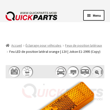
Menu
ECLAIRAGE VEHICULE
CONNECTEUR ÉLECTRIQUE
Accueil
Éclairage pour véhicules
Feux de position latéraux
Feu LED de position latéral orange | 12V | Jokon E1-2995 (Copy)
POMPES
AVERTISSEUR SONORE