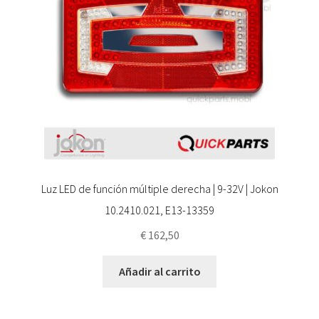
Luz LED de función múltiple derecha | 9-32V | Jokon
10.2410.021, E13-13359
€
162,50
Añadir al carrito