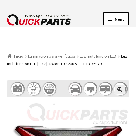
Menú
ILUMINACIÓN
CONECTORES ELÉCTRICOS
Inicio
Iluminación para vehículos
Luz multifunción LED
Luz
multifunción LED | 12V | Jokon 10.3200.511, E13-36079
BOMBAS
CLAXONES