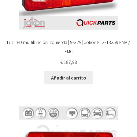
Luz LED multifunción izquierda | 9-32V | Jokon E13-13359 EMV /
EMC
€
187,98
Añadir al carrito