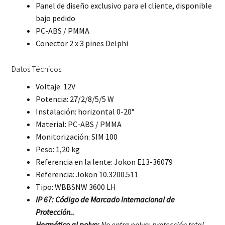
Panel de diseño exclusivo para el cliente, disponible
bajo pedido
PC-ABS / PMMA
Conector 2 x 3 pines Delphi
Datos Técnicos:
Voltaje: 12V
Potencia: 27/2/8/5/5 W
Instalación: horizontal 0-20°
Material: PC-ABS / PMMA
Monitorización: SIM 100
Peso: 1,20 kg
Referencia en la lente: Jokon E13-36079
Referencia: Jokon 10.3200.511
Tipo: WBBSNW 3600 LH
IP 67: Código de Marcado Internacional de
Protección..
Hermético al polvo:
No entra polvo; protección total