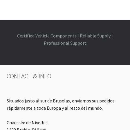
Certified Vehicle Components | Reliable Supply |
Professional Support
CONTACT & INFO
Situados justo al sur de Bruselas, enviamos sus pedidos
rápidamente a toda Europa y al resto del mundo.
Chaussée de Nivelles
1420 Braine-l’Alleud