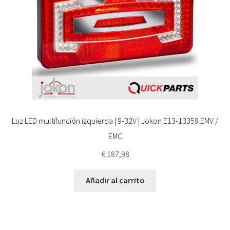
Luz LED multifunción izquierda | 9-32V | Jokon E13-13359 EMV /
EMC
€
187,98
Añadir al carrito