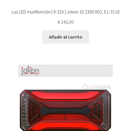
Luz LED multifunción | 9-32V | Jokon 10.2300.002, E1-3110
€
143,00
Añadir al carrito