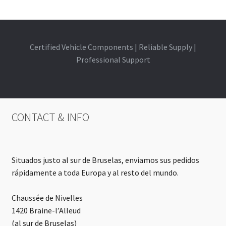
Certified Vehicle Components | Reliable Supply |
Professional Support
CONTACT & INFO
Situados justo al sur de Bruselas, enviamos sus pedidos
rápidamente a toda Europa y al resto del mundo.
Chaussée de Nivelles
1420 Braine-l’Alleud
(al sur de Bruselas)