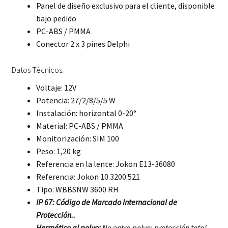
Panel de diseño exclusivo para el cliente, disponible
bajo pedido
PC-ABS / PMMA
Conector 2 x 3 pines Delphi
Datos Técnicos:
Voltaje: 12V
Potencia: 27/2/8/5/5 W
Instalación: horizontal 0-20°
Material: PC-ABS / PMMA
Monitorización: SIM 100
Peso: 1,20 kg
Referencia en la lente: Jokon E13-36080
Referencia: Jokon 10.3200.521
Tipo: WBBSNW 3600 RH
IP 67: Código de Marcado Internacional de
Protección..
Hermético al polvo:
No entra polvo; protección total