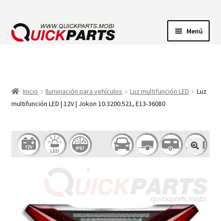
Menú
ILUMINACIÓN
CONECTORES ELÉCTRICOS
Inicio
Iluminación para vehículos
Luz multifunción LED
Luz
multifunción LED | 12V | Jokon 10.3200.521, E13-36080
BOMBAS
CLAXONES