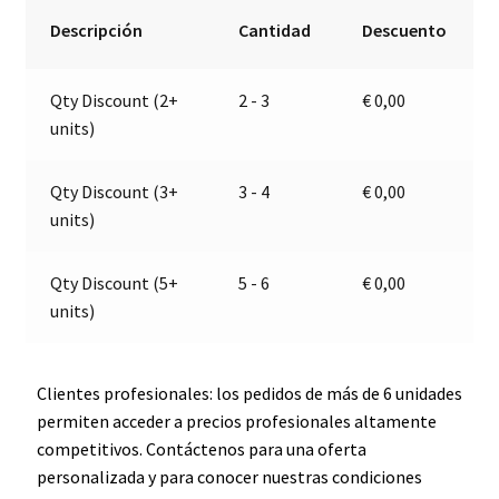
12V
r
Descripción
Cantidad
Descuento
|
n
Jokon
a
Qty Discount (2+
2 - 3
€
0,00
10.3200.521,
t
units)
E13-
i
36080
v
cantidad
e
Qty Discount (3+
3 - 4
€
0,00
:
units)
Qty Discount (5+
5 - 6
€
0,00
units)
Clientes profesionales: los pedidos de más de 6 unidades
permiten acceder a precios profesionales altamente
competitivos. Contáctenos para una oferta
personalizada y para conocer nuestras condiciones