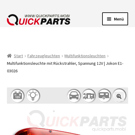
Menü
FAHRZEUGBELEUCHTUNG
ELEKTRISCHE VERBINDER
Start
Fahrzeugleuchten
Multifunktionsleuchten
Multifunktionsleuchte mit Rückstrahler, Spannung 12V | Jokon E1-
FÖRDERPUMPEN
03026
HUPEN