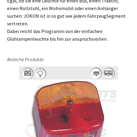
Egal, ob Sie eine Leuchte für einen Bus, einen Traktor,
einen Rollstuhl, ein Wohnmobil oder einen Anhänger
suchen: JOKON ist in so gut wie jedem FahrzeugSegment
vertreten.
Dabei reicht das Programm von der einfachen
Glühlampenleuchte bis hin zur anspruchsvollen
.
Ähnliche Produkte