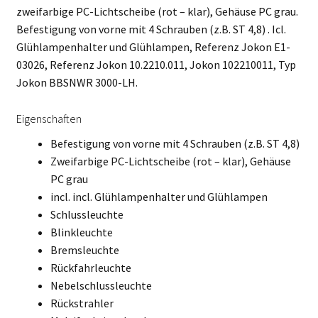
zweifarbige PC-Lichtscheibe (rot – klar), Gehäuse PC grau.
Befestigung von vorne mit 4 Schrauben (z.B. ST 4,8) . Icl.
Glühlampenhalter und Glühlampen, Referenz Jokon E1-
03026, Referenz Jokon 10.2210.011, Jokon 102210011, Typ
Jokon BBSNWR 3000-LH.
Eigenschaften
Befestigung von vorne mit 4 Schrauben (z.B. ST 4,8)
Zweifarbige PC-Lichtscheibe (rot – klar), Gehäuse
PC grau
incl. incl. Glühlampenhalter und Glühlampen
Schlussleuchte
Blinkleuchte
Bremsleuchte
Rückfahrleuchte
Nebelschlussleuchte
Rückstrahler