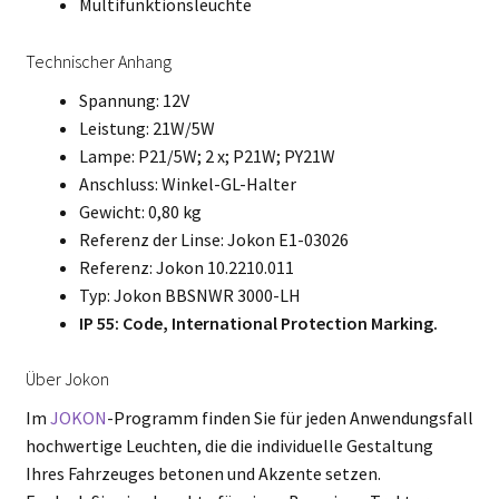
Multifunktionsleuchte
Technischer Anhang
Spannung: 12V
Leistung: 21W/5W
Lampe: P21/5W; 2 x; P21W; PY21W
Anschluss: Winkel-GL-Halter
Gewicht: 0,80 kg
Referenz der Linse: Jokon E1-03026
Referenz: Jokon 10.2210.011
Typ: Jokon BBSNWR 3000-LH
IP 55: Code, International Protection Marking.
Über Jokon
Im
JOKON
-Programm finden Sie für jeden Anwendungsfall
hochwertige Leuchten, die die individuelle Gestaltung
Ihres Fahrzeuges betonen und Akzente setzen.