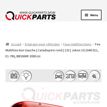
Menu
ECLAIRAGE VEHICULE
CONNECTEUR ÉLECTRIQUE
Accueil
Éclairage pour véhicules
Feux multifonctions
Feu
Multifonction Gauche | Catadioptre rond | 12V | Jokon 10.2040.011,
POMPES
E1-786, BBSNWR 3000-LH
AVERTISSEUR SONORE