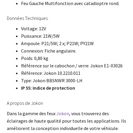
Feu Gauche Multifonction avec catadioptre rond.
Données Techniques:
Voltage: 12V
Puissance: 21W/5W
Ampoule: P21/5W; 2 x; P21W; PY21W
Connexion: Fiche angulaire.
Poids: 0,80 kg
Référence sur le cabochon / verre: Jokon E1-03026
Référence: Jokon 10.2210.011
Type: Jokon BBSNWR 3000-LH
IP 55: Indice de protection
A propos de Jokon
Dans la gamme des feux
Jokon
, vous trouverez des
éclairages de haute qualité pour toutes les applications. Ils
améliorent la conception individuelle de votre véhicule.