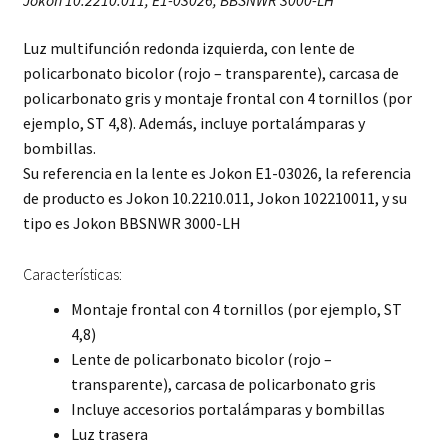
Jokon 10.2210.011, E1-03026, BBSNWR 3000-LH
Luz multifunción redonda izquierda, con lente de
policarbonato bicolor (rojo – transparente), carcasa de
policarbonato gris y montaje frontal con 4 tornillos (por
ejemplo, ST 4,8). Además, incluye portalámparas y
bombillas.
Su referencia en la lente es Jokon E1-03026, la referencia
de producto es Jokon 10.2210.011, Jokon 102210011, y su
tipo es Jokon BBSNWR 3000-LH
Características:
Montaje frontal con 4 tornillos (por ejemplo, ST
4,8)
Lente de policarbonato bicolor (rojo –
transparente), carcasa de policarbonato gris
Incluye accesorios
portalámparas y bombillas
Luz trasera