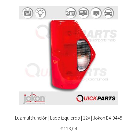
Luz multifunción | Lado izquierdo | 12V | Jokon E4-9445
€
123,04