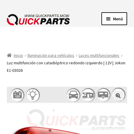
Menú
ILUMINACIÓN
CONECTORES ELÉCTRICOS
Inicio
Iluminación para vehículos
Luces multifuncionales
Luz multifunción con catadióptrico redondo izquierdo | 12V | Jokon
BOMBAS
E1-03026
CLAXONES