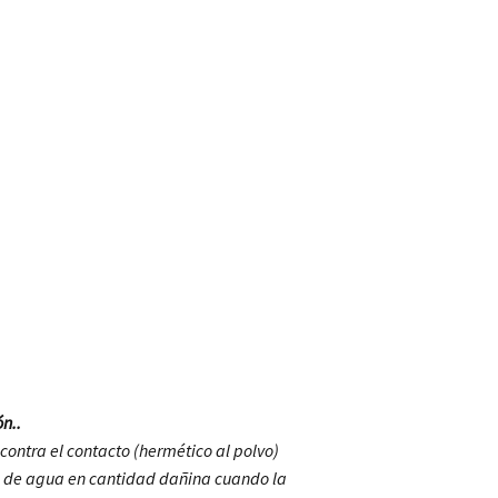
n..
 contra el contacto (hermético al polvo)
a de agua en cantidad dañina cuando la