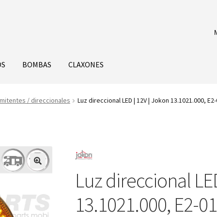
OS
BOMBAS
CLAXONES
mitentes / direccionales
Luz direccional LED | 12V | Jokon 13.1021.000, E2
Luz direccional LE
13.1021.000, E2-0