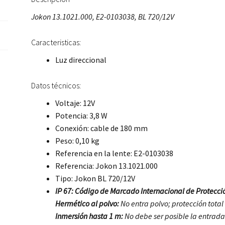
Jokon 13.1021.000, E2-0103038, BL 720/12V
Caracteristicas:
Luz direccional
Datos técnicos:
Voltaje: 12V
Potencia: 3,8 W
Conexión: cable de 180 mm
Peso: 0,10 kg
Referencia en la lente: E2-0103038
Referencia: Jokon 13.1021.000
Tipo: Jokon BL 720/12V
IP 67: Código de Marcado Internacional de Protecció
Hermético al polvo:
No entra polvo; protección total
Inmersión hasta 1 m:
No debe ser posible la entrad