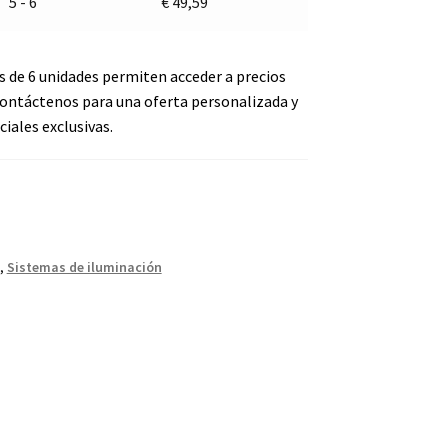
5 - 6
€
49,59
s de 6 unidades permiten acceder a precios
ontáctenos para una oferta personalizada y
iales exclusivas.
,
Sistemas de iluminación