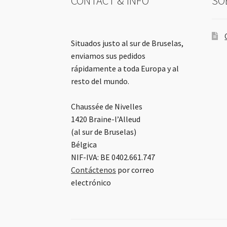
CONTACT & INFO
SO
Situados justo al sur de Bruselas,
enviamos sus pedidos
rápidamente a toda Europa y al
resto del mundo.
Chaussée de Nivelles
1420 Braine-l’Alleud
(al sur de Bruselas)
Bélgica
NIF-IVA: BE 0402.661.747
Contáctenos
por correo
electrónico