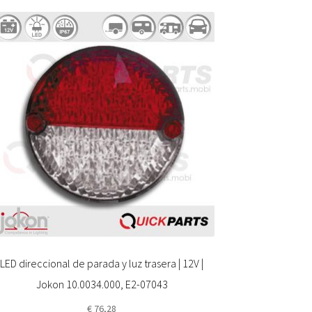
LED direccional de parada y luz trasera | 12V |
Jokon 10.0034.000, E2-07043
€
76,28