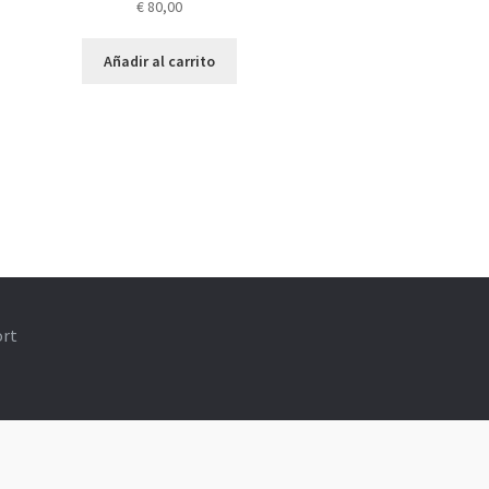
€
80,00
Añadir al carrito
ort