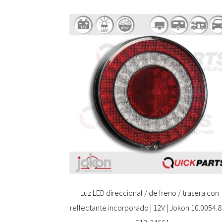
Luz LED direccional / de freno / trasera con
reflectante incorporado | 12V | Jokon 10.0054.