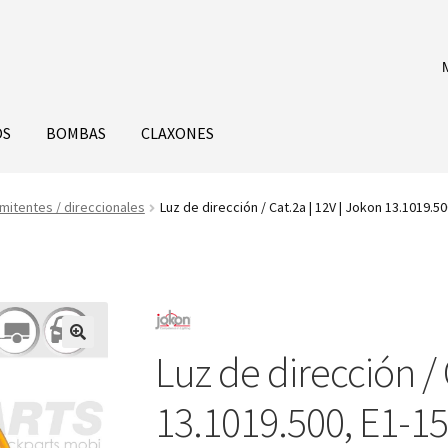
OS
BOMBAS
CLAXONES
mitentes / direccionales
Luz de dirección / Cat.2a | 12V | Jokon 13.1019.5
Luz de dirección / 
13.1019.500, E1-1