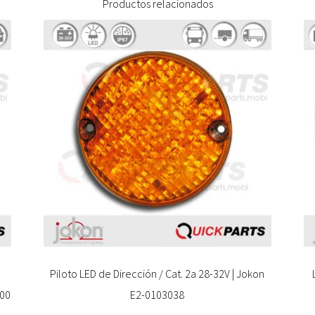
Productos relacionados
Piloto LED de Dirección / Cat. 2a 28-32V | Jokon
800
E2-0103038