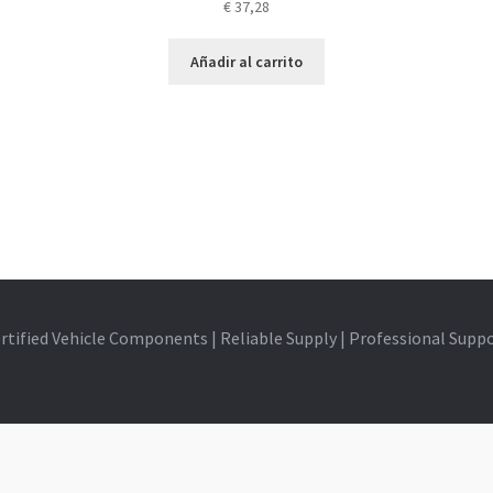
€
37,28
Añadir al carrito
rtified Vehicle Components | Reliable Supply | Professional Supp