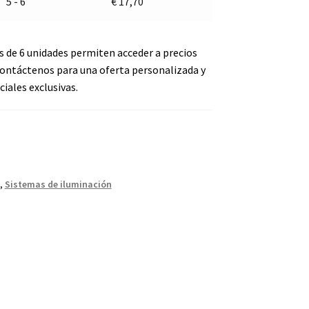
5 - 6
€
17,70
s de 6 unidades permiten acceder a precios
ontáctenos para una oferta personalizada y
iales exclusivas.
,
Sistemas de iluminación