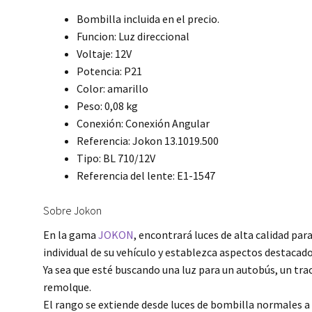
Bombilla incluida en el precio.
Funcion: Luz direccional
Voltaje: 12V
Potencia: P21
Color: amarillo
Peso: 0,08 kg
Conexión: Conexión Angular
Referencia: Jokon 13.1019.500
Tipo: BL 710/12V
Referencia del lente: E1-1547
Sobre Jokon
En la gama
JOKON
, encontrará luces de alta calidad par
individual de su vehículo y establezca aspectos destacado
Ya sea que esté buscando una luz para un autobús, un trac
remolque.
El rango se extiende desde luces de bombilla normales a 