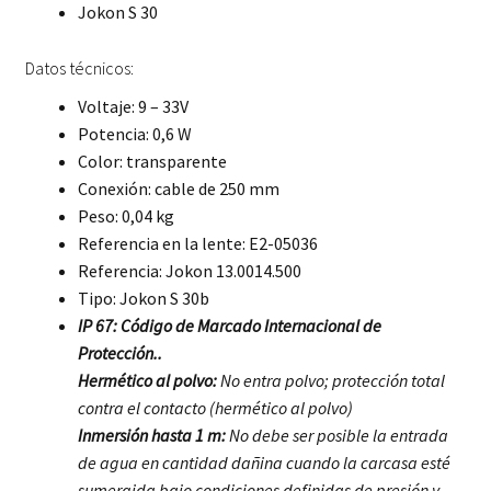
Jokon S 30
Datos técnicos:
Voltaje: 9 – 33V
Potencia: 0,6 W
Color: transparente
Conexión: cable de 250 mm
Peso: 0,04 kg
Referencia en la lente: E2-05036
Referencia: Jokon 13.0014.500
Tipo: Jokon S 30b
IP 67: Código de Marcado Internacional de
Protección..
Hermético al polvo:
No entra polvo; protección total
contra el contacto (hermético al polvo)
Inmersión hasta 1 m:
No debe ser posible la entrada
de agua en cantidad dañina cuando la carcasa esté
sumergida bajo condiciones definidas de presión y