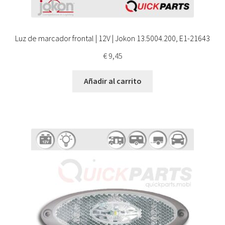
Luz de marcador frontal | 12V | Jokon 13.5004.200, E1-21643
€
9,45
Añadir al carrito