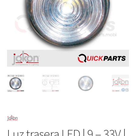
Luz trasera LED | 9 – 33V |