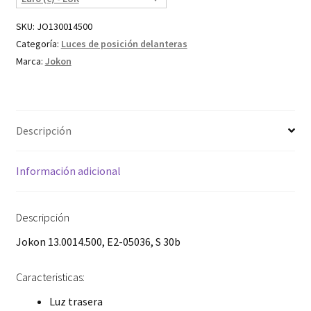
SKU:
JO130014500
Categoría:
Luces de posición delanteras
Marca:
Jokon
Descripción
Información adicional
Descripción
Jokon 13.0014.500, E2-05036, S 30b
Caracteristicas:
Luz trasera