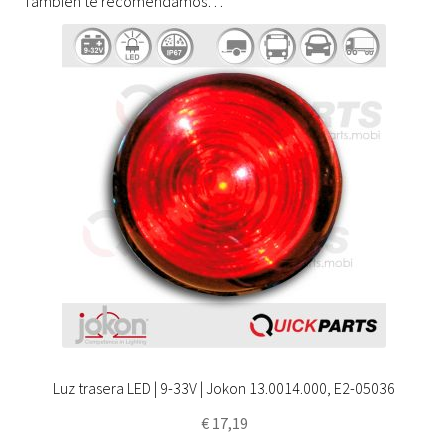
También te recomendamos…
Luz trasera LED | 9-33V | Jokon 13.0014.000, E2-05036
€
17,19