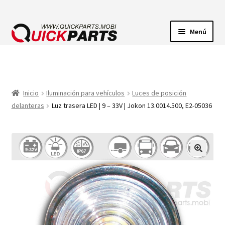
Menú
ILUMINACIÓN
CONECTORES ELÉCTRICOS
Inicio
Iluminación para vehículos
Luces de posición
delanteras
Luz trasera LED | 9 – 33V | Jokon 13.0014.500, E2-05036
BOMBAS
CLAXONES