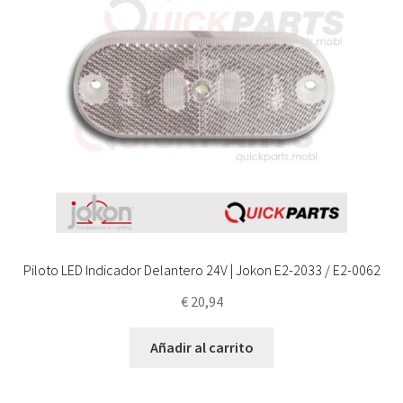
Piloto LED Indicador Delantero 24V | Jokon E2-2033 / E2-0062
€
20,94
Añadir al carrito