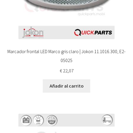
Marcador frontal LED Marco gris claro | Jokon 11.1016.300, E2-
05025
€
22,07
Añadir al carrito