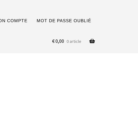
ON COMPTE
MOT DE PASSE OUBLIÉ
€
0,00
0 article