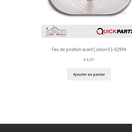
Feu de position avant | Jokon E1-02994
€
8,97
Ajouter au panier