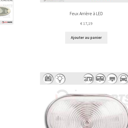
Feux Arrière à LED
€
17,19
Ajouter au panier