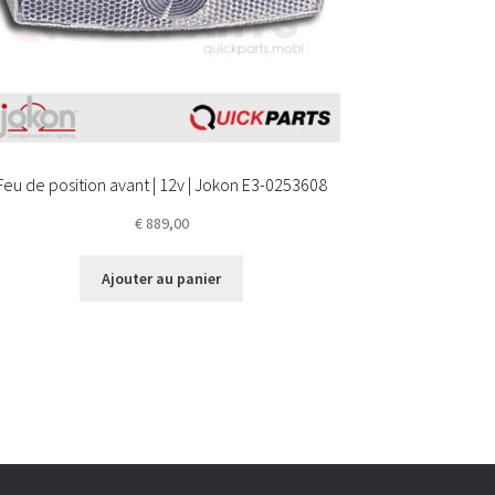
Feu de position avant | 12v | Jokon E3-0253608
€
889,00
Ajouter au panier