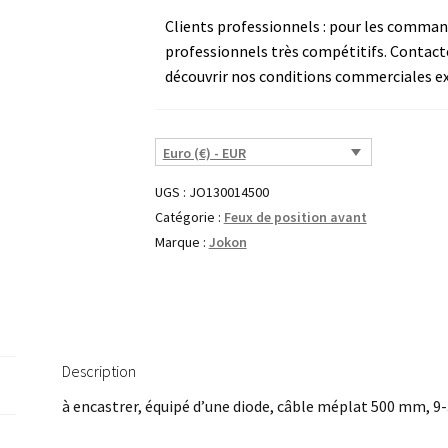
Clients professionnels : pour les commande
professionnels très compétitifs. Contact
découvrir nos conditions commerciales ex
Euro (€) - EUR
UGS :
JO130014500
Catégorie :
Feux de position avant
Marque :
Jokon
Description
à encastrer, équipé d’une diode, câble méplat 500 mm, 9-