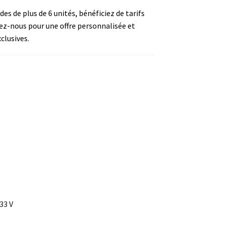
s de plus de 6 unités, bénéficiez de tarifs
ez-nous pour une offre personnalisée et
clusives.
33 V