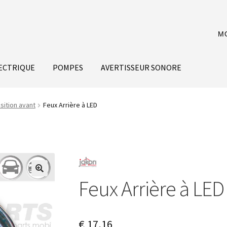
M
ECTRIQUE
POMPES
AVERTISSEUR SONORE
sition avant
Feux Arrière à LED
Feux Arrière à LED
€
17,16