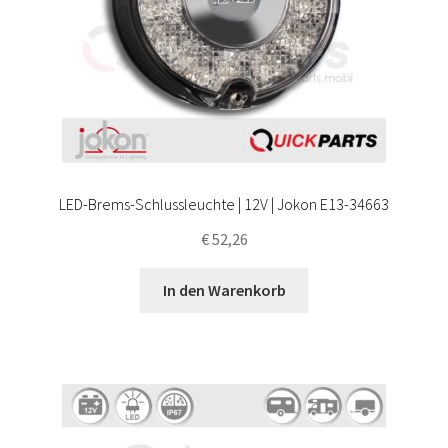
LED-Brems-Schlussleuchte | 12V | Jokon E13-34663
€
52,26
In den Warenkorb