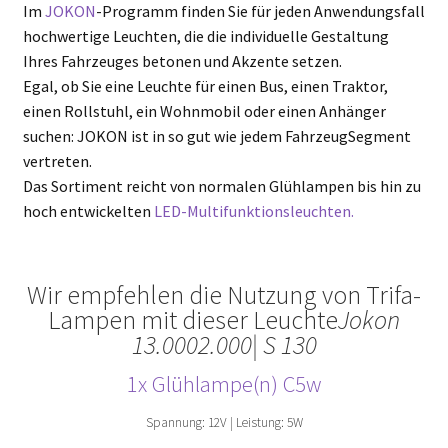
Im
JOKON
-Programm finden Sie für jeden Anwendungsfall
hochwertige Leuchten, die die individuelle Gestaltung
Ihres Fahrzeuges betonen und Akzente setzen.
Egal, ob Sie eine Leuchte für einen Bus, einen Traktor,
einen Rollstuhl, ein Wohnmobil oder einen Anhänger
suchen: JOKON ist in so gut wie jedem FahrzeugSegment
vertreten.
Das Sortiment reicht von normalen Glühlampen bis hin zu
hoch entwickelten
LED-Multifunktionsleuchten.
Wir empfehlen die Nutzung von Trifa-
Lampen mit dieser Leuchte
Jokon
13.0002.000| S 130
1x Glühlampe(n) C5w
Spannung: 12V | Leistung: 5W