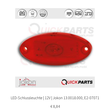
LED-Schlussleuchte | 12V | Jokon 13.0018.000, E2-07071
€
8,84