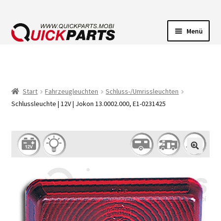
Menü
FAHRZEUGBELEUCHTUNG
ELEKTRISCHE VERBINDER
Start
Fahrzeugleuchten
Schluss-/Umrissleuchten
Schlussleuchte | 12V | Jokon 13.0002.000, E1-0231425
FÖRDERPUMPEN
HUPEN