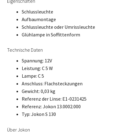
Eigenschaften
Schlussleuchte
Aufbaumontage
Schlussleuchte oder Umrissleuchte
Glühlampe in Soffittenform
Technische Daten
Spannung: 12V
Leistung: C 5 W
Lampe: C 5
Anschluss: Flachsteckzungen
Gewicht: 0,03 kg
Referenz der Linse: E1-0231425
Referenz: Jokon 13.0002.000
Typ: Jokon S 130
Über Jokon