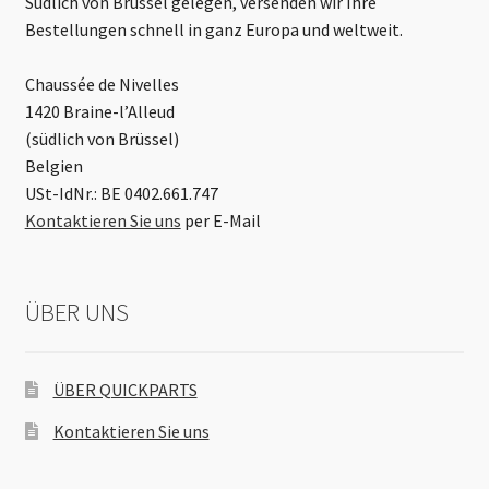
Südlich von Brüssel gelegen, versenden wir Ihre
Bestellungen schnell in ganz Europa und weltweit.
Chaussée de Nivelles
1420 Braine-l’Alleud
(südlich von Brüssel)
Belgien
USt-IdNr.: BE 0402.661.747
Kontaktieren Sie uns
per E-Mail
ÜBER UNS
ÜBER QUICKPARTS
Kontaktieren Sie uns