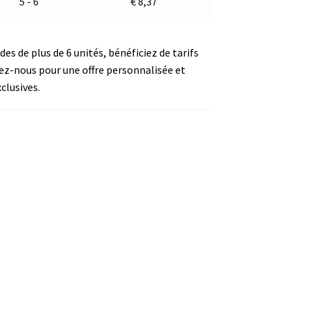
5 - 6
€
8,37
s de plus de 6 unités, bénéficiez de tarifs
ez-nous pour une offre personnalisée et
clusives.