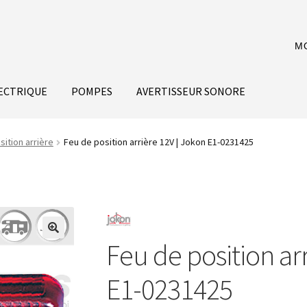
M
ECTRIQUE
POMPES
AVERTISSEUR SONORE
sition arrière
Feu de position arrière 12V | Jokon E1-0231425
Feu de position ar
E1-0231425