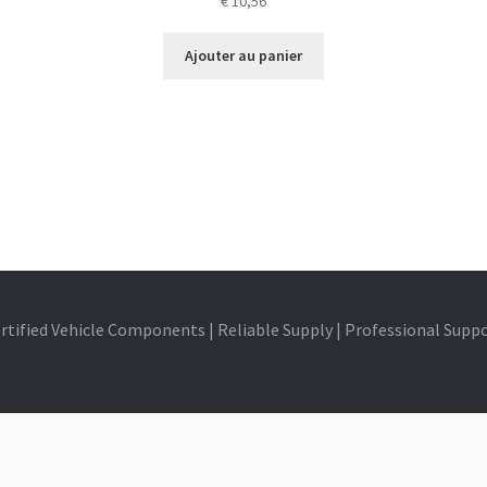
€
10,56
Ajouter au panier
rtified Vehicle Components | Reliable Supply | Professional Supp