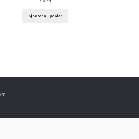
€
8,84
Ajouter au panier
ort