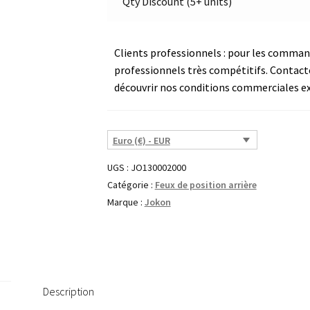
Qty Discount (5+ units)
Clients professionnels : pour les commande
professionnels très compétitifs. Contact
découvrir nos conditions commerciales ex
Euro (€) - EUR
UGS :
JO130002000
Catégorie :
Feux de position arrière
Marque :
Jokon
Description