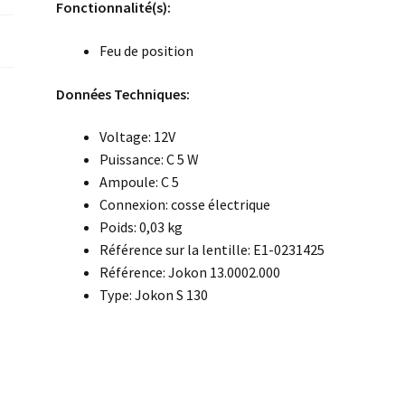
Fonctionnalité(s):
Feu de position
Données Techniques:
Voltage: 12V
Puissance: C 5 W
Ampoule: C 5
Connexion: cosse électrique
Poids: 0,03 kg
Référence sur la lentille: E1-0231425
Référence: Jokon 13.0002.000
Type: Jokon S 130