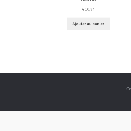
€
10,84
Ajouter au panier
Ce