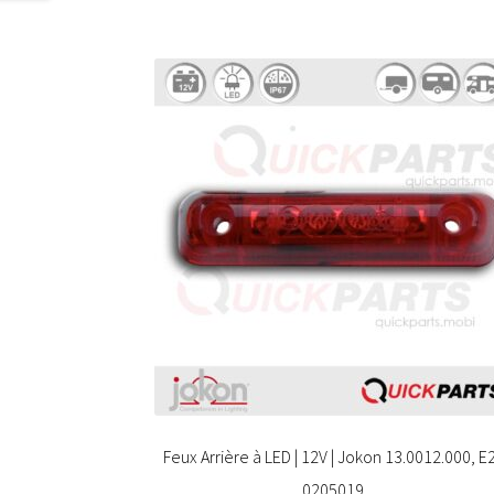
Feux Arrière à LED | 12V | Jokon 13.0012.000, E
0205019