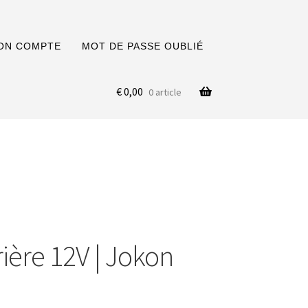
ON COMPTE
MOT DE PASSE OUBLIÉ
€
0,00
0 article
rière 12V | Jokon