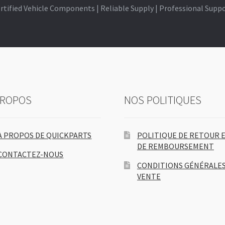
rtified Vehicle Components | Reliable Supply | Professional Supp
PROPOS
NOS POLITIQUES
À PROPOS DE QUICKPARTS
POLITIQUE DE RETOUR 
DE REMBOURSEMENT
CONTACTEZ-NOUS
CONDITIONS GÉNÉRALES
VENTE