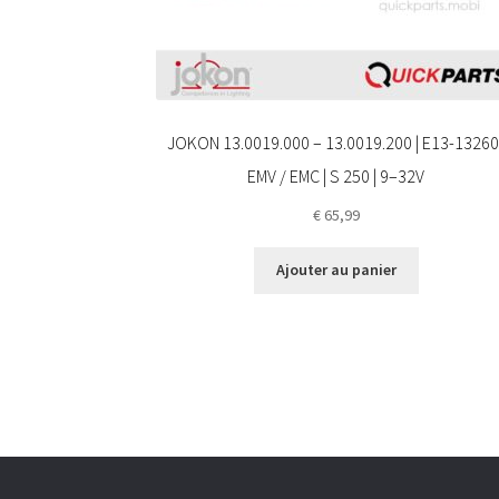
JOKON 13.0019.000 – 13.0019.200 | E13-13260 
EMV / EMC | S 250 | 9–32V
€
65,99
Ajouter au panier