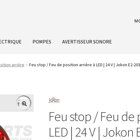
M
ECTRIQUE
POMPES
AVERTISSEUR SONORE
sition arrière
Feu stop / Feu de position arrière à LED | 24 V | Jokon E2-20
Feu stop / Feu de p
LED | 24 V | Jokon