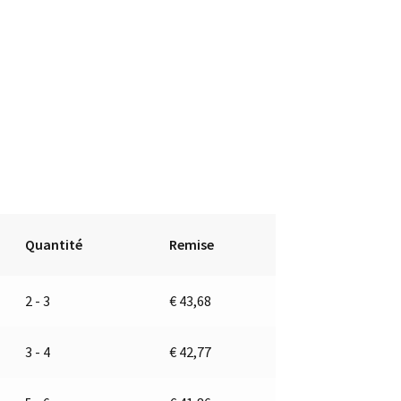
Quantité
Remise
2 - 3
€
43,68
3 - 4
€
42,77