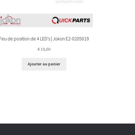
Feu de position de 4 LED’s | Jokon E2-0205019
€
10,60
Ajouter au panier