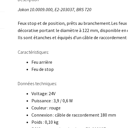
Jokon 10.0009.000, E2-203037, BRS 720
Feux stop et de position, prêts au branchement.
Les feux
décorative portant le diamètre à 122 mm, disponible en d
Ils sont étanches et équipés d’un câble de raccordement
Caractéristiques:
Feu arrière
Feu de stop
Données techniques:
Voltage: 24V
Puissance : 3,9 / 0,6 W
Couleur : rouge
Connexion : câble de raccordement 180 mm
Poids : 0,10 kg