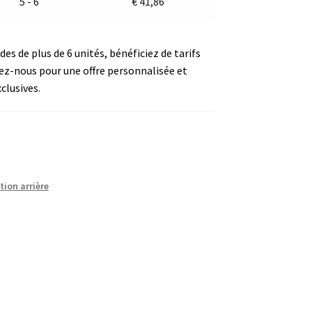
5 - 6
€
41,86
s de plus de 6 unités, bénéficiez de tarifs
ez-nous pour une offre personnalisée et
clusives.
tion arrière