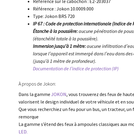
Référence sur le cabochon : E2-203037
Référence : Jokon 10.0009.000
Type: Jokon BRS 720
IP 67 : Code de protection internationale (Indice de 
Étanche à la poussière:
aucune pénétration de poussi
(étanchéité totale à la poussière).
Immersion jusqu’à 1 mètre:
aucune infiltration d’eau
lorsque l’appareil est immergé dans l’eau dans des 
(jusqu’à 1 mètre de profondeur).
Documentation de l’indice de protection (IP)
À propos de Jokon:
Dans la gamme
JOKON
, vous trouverez des feux de haut
valorisent le design individuel de votre véhicule et en soul
Que vous recherchiez un feu pour un bus, un tracteur, un
remorque
La gamme s’étend des feux à ampoules classiques aux mo
LED.