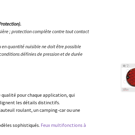
Protection).
ère ; protection complète contre tout contact
 en quantité nuisible ne doit être possible
conditions définies de pression et de durée
e qualité pour chaque application, qui
ignent les détails distinctifs.
 fauteuil roulant, un camping-car ou une
dèles sophistiqués.
Feux multifonctions à