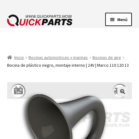
Menú
ILUMINACIÓN
CONECTORES ELÉCTRICOS
Inicio
Bocinas automotrices y marinas
Bocinas de aire
Bocina de plástico negro, montaje interno | 24V | Marco 110 120 13
BOMBAS
CLAXONES