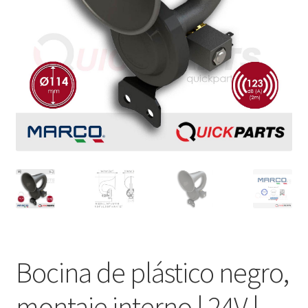
Bocina de plástico negro,
montaje interno | 24V |