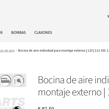
OS
BOMBAS
CLAXONES
as de aire
Bocina de aire individual para montaje externo | 12V | 112 301 1
Bocina de aire ind
montaje externo | 
€
97,50