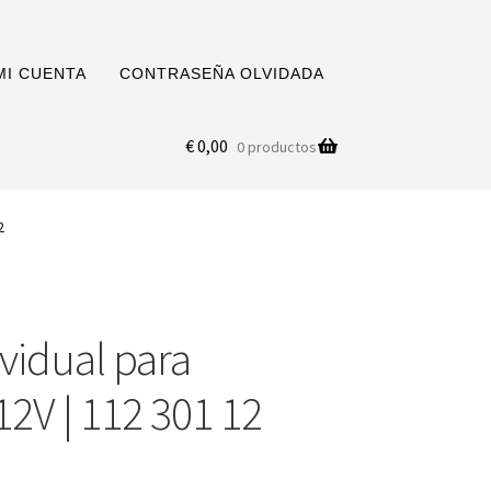
MI CUENTA
CONTRASEÑA OLVIDADA
€
0,00
0 productos
2
ividual para
12V | 112 301 12