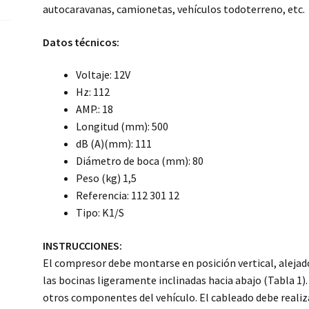
autocaravanas, camionetas, vehículos todoterreno, etc.
Datos técnicos:
Voltaje: 12V
Hz: 112
AMP.: 18
Longitud (mm): 500
dB (A)(mm): 111
Diámetro de boca (mm): 80
Peso (kg) 1,5
Referencia: 112 301 12
Tipo: K1/S
INSTRUCCIONES:
El compresor debe montarse en posición vertical, alejado
las bocinas ligeramente inclinadas hacia abajo (Tabla 1)
otros componentes del vehículo. El cableado debe realiza