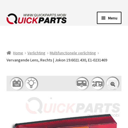
Menu
VOERTUIGVERLICHTING
POMPEN
Home
Verlichting
Multifunctionele verlichting
Vervangende Lens, Rechts | Jokon 19.6021.430, E1-0231469
CLAXONS
ELEKTRISCHE CONNECTOREN