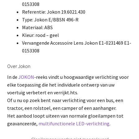
0153308
Referentie: Jokon 19.6021.430
Type: Jokon E/BBSN 496-R
Materiaal: ABS
Kleur: rood – geel
Vervangende Accessoire Lens Jokon E1-0231469 E1-
0153308
Over Jokon
In de
JOKON
-reeks vindt u hoogwaardige verlichting voor
elke toepassing die het individuele ontwerp van uw
voertuig verbetert en verrijkt.hts.
Of u nu op zoek bent naar verlichting voor een bus, een
tractor, een rolstoel, een camper of een aanhanger.
Het aanbod loopt uiteen van normale gloeilampen tot
geavanceerde,
multifunctionele LED-verlichting
.