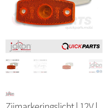
Zijmarkeringslicht | 12V |