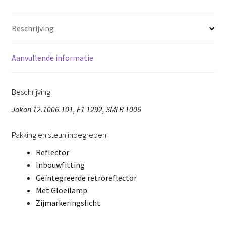
Beschrijving
Aanvullende informatie
Beschrijving
Jokon 12.1006.101, E1 1292, SMLR 1006
Pakking en steun inbegrepen
Reflector
Inbouwfitting
Geïntegreerde retroreflector
Met Gloeilamp
Zijmarkeringslicht