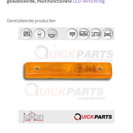
geavanceerde, multifunctionele
LED-verlichting.
Gerelateerde producten