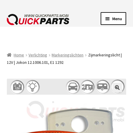
Menu
VOERTUIGVERLICHTING
POMPEN
Home
Verlichting
Markeringslichten
Zijmarkeringslicht |
12V | Jokon 12.1006.101, E1 1292
CLAXONS
ELEKTRISCHE CONNECTOREN