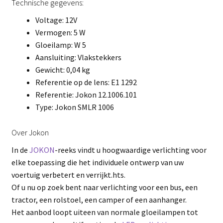
Technische gegevens:
Voltage: 12V
Vermogen: 5 W
Gloeilamp: W 5
Aansluiting: Vlakstekkers
Gewicht: 0,04 kg
Referentie op de lens: E1 1292
Referentie: Jokon 12.1006.101
Type: Jokon SMLR 1006
Over Jokon
In de
JOKON
-reeks vindt u hoogwaardige verlichting voor
elke toepassing die het individuele ontwerp van uw
voertuig verbetert en verrijkt.hts.
Of u nu op zoek bent naar verlichting voor een bus, een
tractor, een rolstoel, een camper of een aanhanger.
Het aanbod loopt uiteen van normale gloeilampen tot