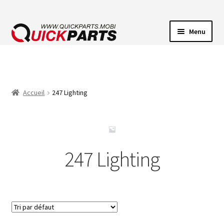
Menu
ECLAIRAGE VEHICULE
CONNECTEUR ÉLECTRIQUE
Accueil
247 Lighting
POMPES
AVERTISSEUR SONORE
247 Lighting