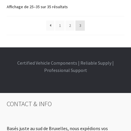
Affichage de 25–35 sur 35 résultats
1
2
3
Certified Vehicle Components | Reliable Supply |
Professional Support
CONTACT & INFO
Basés juste au sud de Bruxelles, nous expédions vos