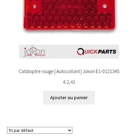
Catdioptre rouge | Autocollant | Jokon E1-0121345
€
2,42
Ajouter au panier