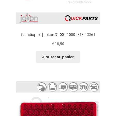
Catadioptre | Jokon 31.0017.000 | E13-13361
€
16,90
Ajouter au panier