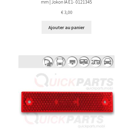
mm | Jokon IA E1- 0121345
€
3,00
Ajouter au panier