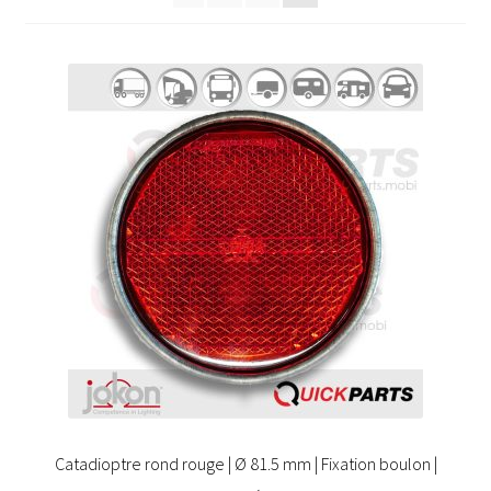
Catadioptre rond rouge | Ø 81.5 mm | Fixation boulon |